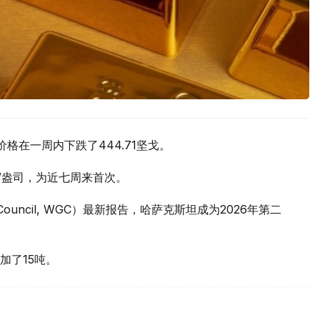
价格在一周内下跌了444.71坚戈。
元/盎司，为近七周来首次。
 Council, WGC）最新报告，哈萨克斯坦成为2026年第二
加了15吨。