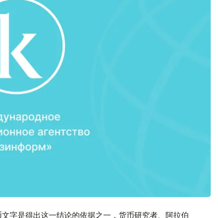
钱币文字是得出这一结论的依据之一，货币研究者、阿拉伯