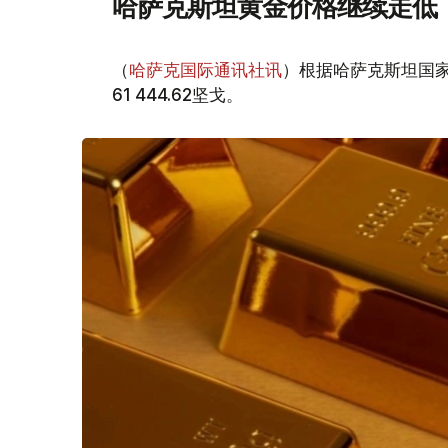
哈萨克斯坦黄金价格继续走低
（
哈萨克国际通讯社讯
）根据哈萨克斯坦国家
61 444.62坚戈。