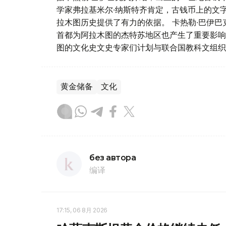
学家弗拉基米尔∙纳斯特齐肯定，古钱币上的文
拉木图历史提供了有力的依据。 卡热勒∙巴伊巴克
首都为阿拉木图的杰特苏地区也产生了重要影响
图的文化史文史专家们计划与联合国教科文组织
黄金储备
文化
без автора
编译
17:15, 06 8月 2026