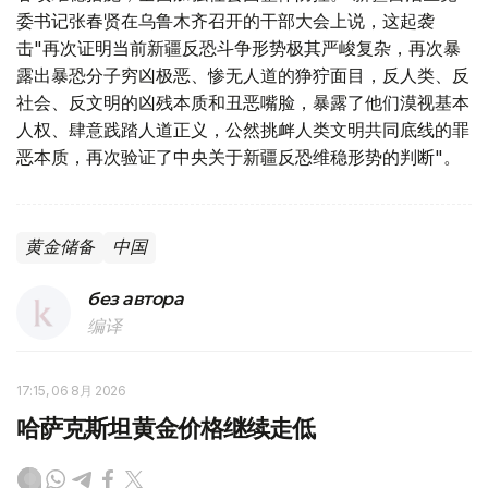
委书记张春贤在乌鲁木齐召开的干部大会上说，这起袭
击"再次证明当前新疆反恐斗争形势极其严峻复杂，再次暴
露出暴恐分子穷凶极恶、惨无人道的狰狞面目，反人类、反
社会、反文明的凶残本质和丑恶嘴脸，暴露了他们漠视基本
人权、肆意践踏人道正义，公然挑衅人类文明共同底线的罪
恶本质，再次验证了中央关于新疆反恐维稳形势的判断"。
黄金储备
中国
без автора
编译
17:15, 06 8月 2026
哈萨克斯坦黄金价格继续走低