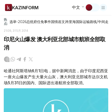
中文
KAZINFORM
热
选举-2026
总统府
任免
事件
国情咨文
跨里海国际运输路线/中间走
点:
21:09, 31 5月 2014
印尼火山爆发 澳大利亚北部城市航班全部取
消
哈通社阿斯塔纳6月1日电，据中新网消息，由于印度尼西亚
一座火山爆发产生大量火山灰，澳大利亚北部城市达尔文机
场5月31日的国内、国际进出港航班全部取消。