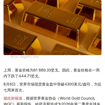
Фото: magnific.com
上周，黄金价格为61 889.33坚戈。因此，黄金价格在一周
内下跌了444.71坚戈。
8月6日，世界市场现货黄金盘中突破4300美元/盎司，为近
七周来首次。
据此前报道
，根据世界黄金协会（World Gold Council,
WGC）最新报告，哈萨克斯坦成为2026年第二季度全球央