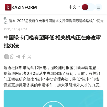
中文
KAZINFORM
热
选举-2026
总统府
任免
事件
国情咨文
跨里海国际运输路线/中间走
点:
16:31, 02 6月 2014
中国绿卡门槛有望降低 相关机构正在修改审
批办法
哈通社阿斯塔纳6月2日电，据欧洲时报援引新华网消息，
据新华网记者6月2日从中央组织部了解到，目前，有关部
门正积极研究修改"绿卡"审批管理办法，降低"绿卡"门槛，
设置更加灵活务实的申请条件，加大吸引海外人才的力度。