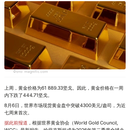
Фото: magnific.com
上周，黄金价格为61 889.33坚戈。因此，黄金价格在一周
内下跌了444.71坚戈。
8月6日，世界市场现货黄金盘中突破4300美元/盎司，为近
七周来首次。
据此前报道
，根据世界黄金协会（World Gold Council,