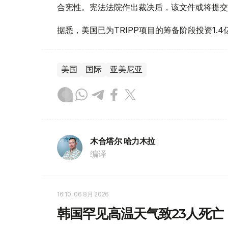
合宪性。宪法法院作出裁决后，该文件或将提交
据悉，美国已为TRIPP项目的筹备阶段投资1.4
美国
国际
亚美尼亚
木合塔尔 哈力木拉
编译
16:10, 06 8月 2026
韩国罕见高温天气致23人死亡