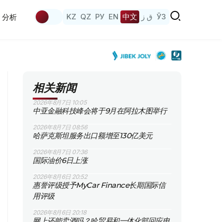
KZ
QZ
РУ
EN
中文
ق ز
ЎЗ
分析
相关新闻
2026年8月7日 10:05
中亚金融科技峰会将于9月在阿拉木图举行
2026年8月7日 08:56
哈萨克斯坦服务出口额增至130亿美元
2026年8月7日 07:36
国际油价6日上涨
2026年8月6日 20:52
惠誉评级授予MyCar Finance长期国际信
用评级
2026年8月6日 20:18
网上还能卖酒吗？哈贸易和一体化部回应电