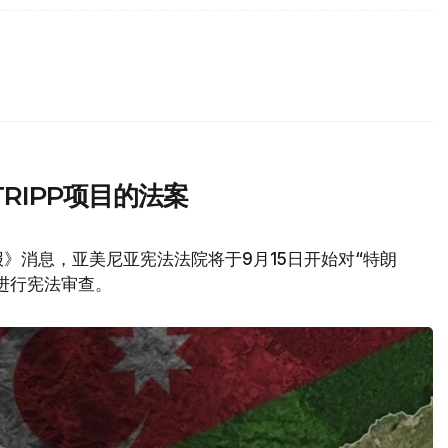
RIPP项目的法案
》消息，亚美尼亚宪法法院将于9月15日开始对“特朗
议进行宪法审查。