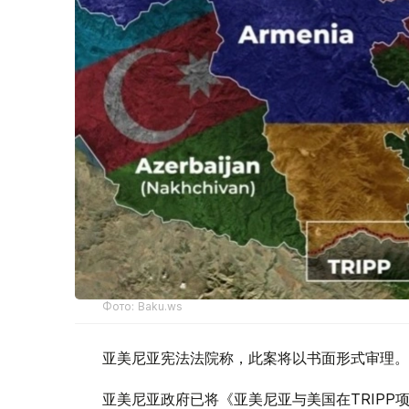
Фото: Baku.ws
亚美尼亚宪法法院称，此案将以书面形式审理。
亚美尼亚政府已将《亚美尼亚与美国在TRIP