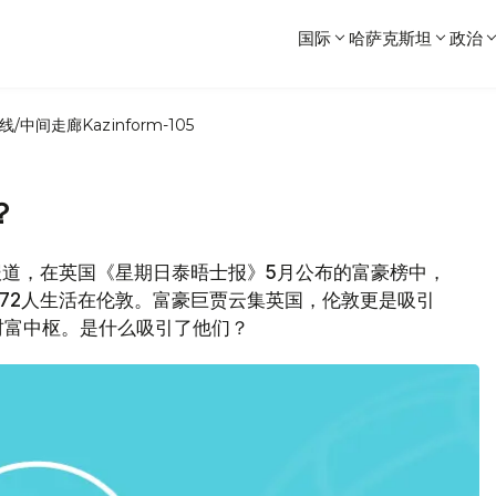
国际
哈萨克斯坦
政治
线/中间走廊
Kazinform-105
？
报道，在英国《星期日泰晤士报》5月公布的富豪榜中，
中72人生活在伦敦。富豪巨贾云集英国，伦敦更是吸引
财富中枢。是什么吸引了他们？