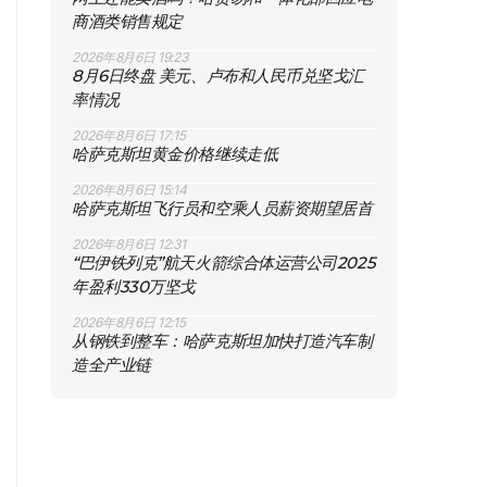
商酒类销售规定
2026年8月6日 19:23
8月6日终盘 美元、卢布和人民币兑坚戈汇
率情况
2026年8月6日 17:15
哈萨克斯坦黄金价格继续走低
2026年8月6日 15:14
哈萨克斯坦飞行员和空乘人员薪资期望居首
2026年8月6日 12:31
“巴伊铁列克”航天火箭综合体运营公司2025
年盈利330万坚戈
2026年8月6日 12:15
从钢铁到整车：哈萨克斯坦加快打造汽车制
造全产业链