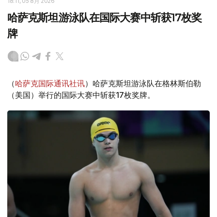
18:11, 05 8月 2026
哈萨克斯坦游泳队在国际大赛中斩获17枚奖
牌
（
哈萨克国际通讯社讯
）哈萨克斯坦游泳队在格林斯伯勒
（美国）举行的国际大赛中斩获17枚奖牌。