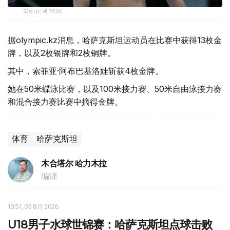
Фото: ҚР ҰОК
据olympic.kz消息，哈萨克斯坦运动员在比赛中获得13枚金
牌，以及2枚银牌和2枚铜牌。
其中，索菲亚·阿布巴基洛娃斩获4枚金牌。
她在50米蝶泳比赛，以及100米接力赛、50米自由泳接力赛
和混合接力赛比赛中摘得金牌。
体育
哈萨克斯坦
木合塔尔 哈力木拉
编译
13:51, 05 8月 2026
U18男子水球世锦赛：哈萨克斯坦点球击败