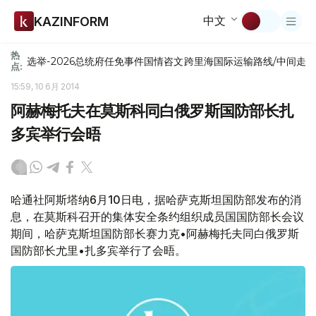
中文
KAZINFORM
热
选举-2026
总统府
任免
事件
国情咨文
跨里海国际运输路线/中间走
点:
15:59, 10 6月 2014
阿赫梅托夫在莫斯科同白俄罗斯国防部长扎
多宾举行会晤
哈通社阿斯塔纳6月10日电，据哈萨克斯坦国防部发布的消
息，在莫斯科召开的集体安全条约组织成员国国防部长会议
期间，哈萨克斯坦国防部长赛力克•阿赫梅托夫同白俄罗斯
国防部长尤里•扎多宾举行了会晤。