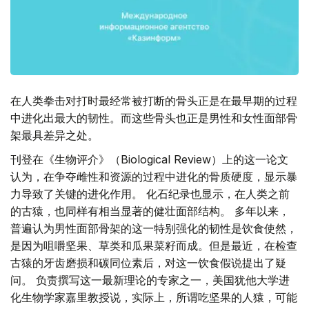
在人类拳击对打时最经常被打断的骨头正是在最早期的过程
中进化出最大的韧性。而这些骨头也正是男性和女性面部骨
架最具差异之处。
刊登在《生物评介》（Biological Review）上的这一论文
认为，在争夺雌性和资源的过程中进化的骨质硬度，显示暴
力导致了关键的进化作用。 化石纪录也显示，在人类之前
的古猿，也同样有相当显著的健壮面部结构。 多年以来，
普遍认为男性面部骨架的这一特别强化的韧性是饮食使然，
是因为咀嚼坚果、草类和瓜果菜籽而成。但是最近，在检查
古猿的牙齿磨损和碳同位素后，对这一饮食假说提出了疑
问。 负责撰写这一最新理论的专家之一，美国犹他大学进
化生物学家嘉里教授说，实际上，所谓吃坚果的人猿，可能