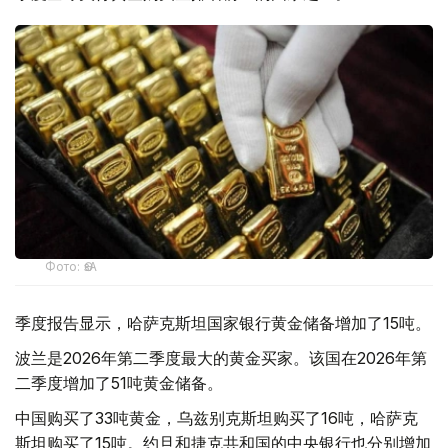
Фото: ӨзА
季度报告显示，哈萨克斯坦国家银行黄金储备增加了15吨。
波兰是2026年第二季度最大的黄金买家。该国在2026年第
二季度增加了51吨黄金储备。
中国购买了33吨黄金，乌兹别克斯坦购买了16吨，哈萨克
斯坦购买了15吨。约旦和捷克共和国的中央银行也分别增加