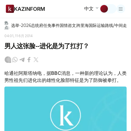
中文
KAZINFORM
热
选举-2026
总统府
任免
事件
国情咨文
跨里海国际运输路线/中间走
点:
04:01, 11 6月 2014
男人这张脸--进化是为了扛打？
哈通社阿斯塔纳电，据BBC消息，一种新的理论认为，人类
男性祖先们进化出的雄性化脸部特征是为了防御被拳打。