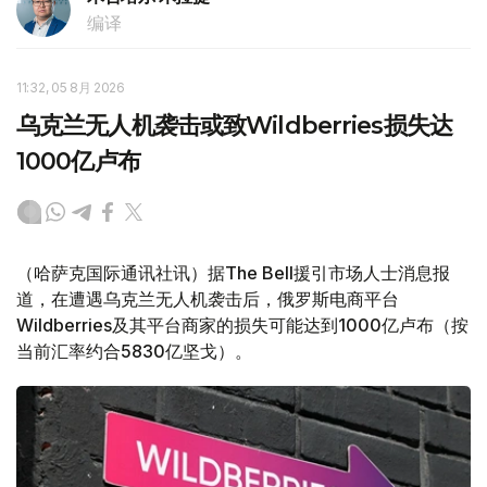
编译
11:32, 05 8月 2026
乌克兰无人机袭击或致Wildberries损失达
1000亿卢布
（哈萨克国际通讯社讯）据The Bell援引市场人士消息报
道，在遭遇乌克兰无人机袭击后，俄罗斯电商平台
Wildberries及其平台商家的损失可能达到1000亿卢布（按
当前汇率约合5830亿坚戈）。