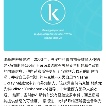
维基解密曝光称，2006年，波罗申科曾向前美驻乌大使约
翰•赫布斯特(John Herbst)透露有关乌克兰组建联合政府
的内部信息。他向赫布斯特更新了当前联合政府的组建情
况，并称自己是"我们的乌克兰--人民自卫"(Nasha
Ukrayina)政党中的内幕知情人。该政党由前乌克兰 总统尤
先科(Viktor Yushchenko)领导，非常受西方领导人的欢
迎。 然而，当时赫布斯特并没有轻信波罗申科，而是质疑
其提供信息的可信度。 据报道，此前5月维基解密也曾曝光