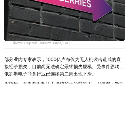
Фото: Сергей Савостьянов/ТАСС
部分业内专家表示，1000亿卢布仅为无人机袭击造成的直
接经济损失，目前尚无法确定最终损失规模。受事件影响，
俄罗斯电子商务行业已连续第二周出现下滑。
报道称，在当前财政压力持续加大的背景下，即使俄罗斯政
府决定对Wildberries及平台数千家商户提供支持，也将面
临资金来源不足的问题。今年上半年，俄罗斯联邦预算赤字
已达到5.7万亿卢布。
此前，《福布斯》俄罗斯版分析认为，仅Wildberries平台
商家的损失就可能高达2800亿卢布。