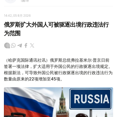
编译
14:42, 05 8月 2026
俄罗斯扩大外国人可被驱逐出境行政违法行
为范围
（哈萨克国际通讯社讯）俄罗斯总统弗拉基米尔·普京日前
签署一项法律，扩大适用于外国公民的行政驱逐出境规定。
根据新法，可导致外国公民被行政驱逐出境的行政违法行为
数量由原来的22项增加至45项。