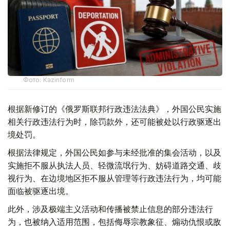
Фото: Kazinform
根据新修订的《俄罗斯联邦行政违法法典》，外国公民实施
相关行政违法行为时，除罚款外，还可能被处以行政驱逐出
境处罚。
根据法律规定，外国公民如参与未经批准的集会活动，以及
实施拒不服从执法人员、轻微流氓行为、妨碍道路交通、歧
视行为、在边境地区拒不服从管理等行政违法行为，均可能
面临被驱逐出境。
此外，涉及极端主义活动和传播被禁止信息的部分违法行
为，也被纳入适用范围，包括侮辱宗教象征、煽动仇恨或敌