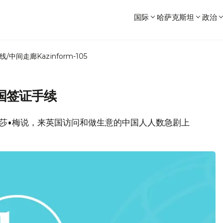
国际
哈萨克斯坦
政治
线/中间走廊
Kazinform-105
国签证手续
里莎•梅说，来英国访问和做生意的中国人人数急剧上