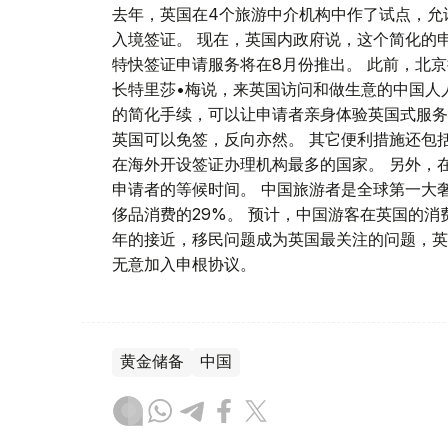
去年，英国在4个旅游中介机构中作了试点，允
入境签证。 现在，英国内政府说，这个简化的
特快签证申请服务将在8月份推出。 此前，北
长特里莎•梅说，来英国访问和做生意的中国人
的简化手续，可以让申请者亲身体验英国式服务
英国可以免签，反向亦然。 其它便利措施还包
在海外开设签证办理机构最多的国家。 另外，
申请者的等候时间。 中国旅游者是全球第一大奢
侈品消费的29%。 预计，中国游客在英国的消费到
年的接近，移民问题成为英国最关注的问题，英
无意加入申根协议。
黄金储备
中国