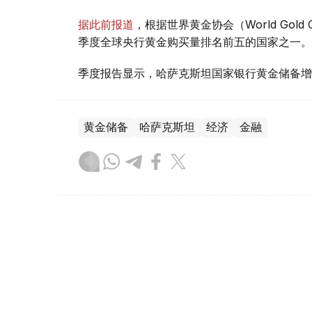
据此前报道
，根据世界黄金协会（World Gold
季度全球央行黄金购买量排名前五的国家之一。
季度报告显示，哈萨克斯坦国家银行黄金储备增
黄金储备
哈萨克斯坦
经济
金融
木合塔尔 哈力木拉
编译
08:31, 31 7月 2026