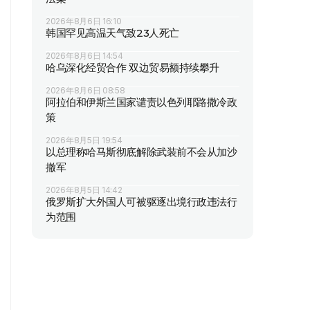
2026年8月6日 16:10
韩国罕见高温天气致23人死亡
2026年8月6日 14:54
哈乌深化经贸合作 双边贸易额持续攀升
2026年8月6日 08:58
阿拉伯和伊斯兰国家谴责以色列耶路撒冷政
策
2026年8月5日 19:54
以总理称哈马斯彻底解除武装前不会从加沙
撤军
2026年8月5日 14:42
俄罗斯扩大外国人可被驱逐出境行政违法行
为范围