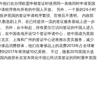
许他们在办理欧盟申根签证时使用同一表格同时申请英国
申请程序将向所有的中国人开放。 另外，一个新的24小时
京批评英国的签证申请程序繁琐、官僚且不透明。 内政部
人数急剧上升。在已经提供一流的签证服务基础上进一步
。 另外，从今秋起，持有爱尔兰访问签证的中国人进入
括，在中国各地开设12个签证申请中心，使中国成为英国
在北京、上海和广州的签证中心还将推出贵宾服务，减少
侈品消费群体，他们在奢侈品上的花费2013年占全球奢
2017年将突破10亿英镑。 不过，随着2015英国大选
国内政部长在宣布简化中国公民访英签证的同时重申英国