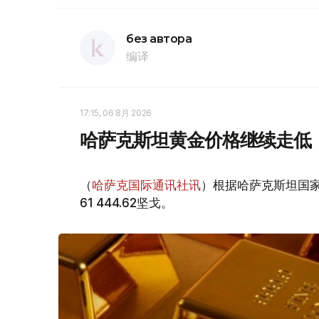
без автора
编译
17:15, 06 8月 2026
哈萨克斯坦黄金价格继续走低
（
哈萨克国际通讯社讯
）根据哈萨克斯坦国家
61 444.62坚戈。