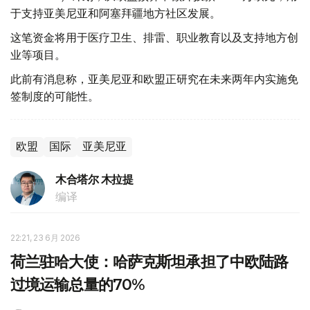
于支持亚美尼亚和阿塞拜疆地方社区发展。
这笔资金将用于医疗卫生、排雷、职业教育以及支持地方创
业等项目。
此前有消息称，亚美尼亚和欧盟正研究在未来两年内实施免
签制度的可能性。
欧盟
国际
亚美尼亚
木合塔尔 木拉提
编译
22:21, 23 6月 2026
荷兰驻哈大使：哈萨克斯坦承担了中欧陆路
过境运输总量的70%