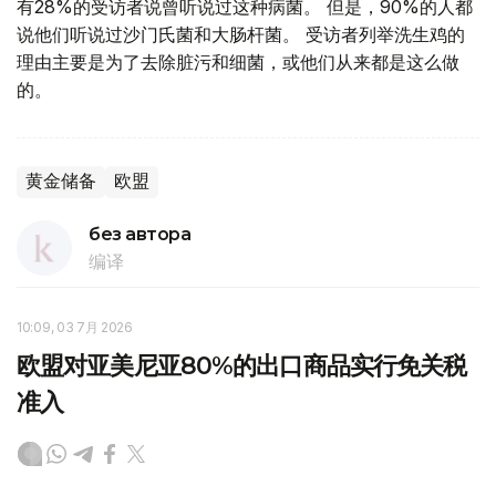
有28%的受访者说曾听说过这种病菌。 但是，90%的人都
说他们听说过沙门氏菌和大肠杆菌。 受访者列举洗生鸡的
理由主要是为了去除脏污和细菌，或他们从来都是这么做
的。
黄金储备
欧盟
без автора
编译
10:09, 03 7月 2026
欧盟对亚美尼亚80%的出口商品实行免关税
准入