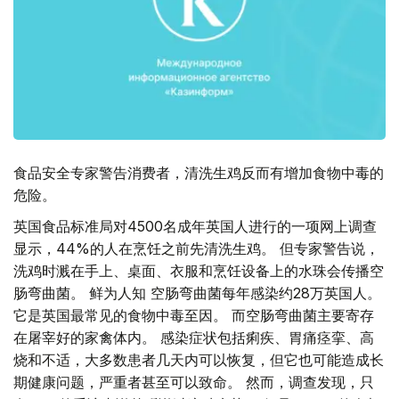
食品安全专家警告消费者，清洗生鸡反而有增加食物中毒的
危险。
英国食品标准局对4500名成年英国人进行的一项网上调查
显示，44%的人在烹饪之前先清洗生鸡。 但专家警告说，
洗鸡时溅在手上、桌面、衣服和烹饪设备上的水珠会传播空
肠弯曲菌。 鲜为人知 空肠弯曲菌每年感染约28万英国人。
它是英国最常见的食物中毒至因。 而空肠弯曲菌主要寄存
在屠宰好的家禽体内。 感染症状包括痢疾、胃痛痉挛、高
烧和不适，大多数患者几天内可以恢复，但它也可能造成长
期健康问题，严重者甚至可以致命。 然而，调查发现，只