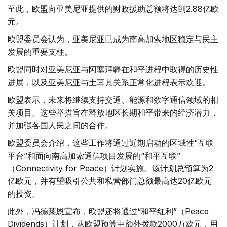
至此，欧盟向亚美尼亚提供的财政援助总额将达到2.88亿欧
元。
欧盟委员会认为，亚美尼亚已成为南高加索地区稳定与民主
发展的重要支柱。
欧盟同时对亚美尼亚与阿塞拜疆在和平进程中取得的历史性
进展，以及亚美尼亚与土耳其关系正常化进程表示欢迎。
欧盟表示，未来将继续支持交通、能源和数字通信领域的相
关项目。这些举措旨在释放地区长期和平带来的经济潜力，
并加强各国人民之间的合作。
欧盟委员会介绍，这些工作将通过近期启动的区域性“互联
平台”和面向南高加索通信项目发展的“和平互联”
（Connectivity for Peace）计划实施。该计划总预算为2
亿欧元，并有望吸引公共和私营部门总额最高达20亿欧元
的投资。
此外，冯德莱恩宣布，欧盟还将通过“和平红利”（Peace
Dividends）计划，从欧盟预算中额外拨款2000万欧元，用