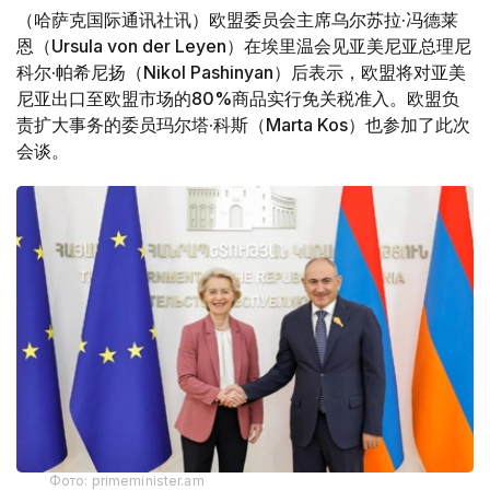
（哈萨克国际通讯社讯）欧盟委员会主席乌尔苏拉·冯德莱
恩（Ursula von der Leyen）在埃里温会见亚美尼亚总理尼
科尔·帕希尼扬（Nikol Pashinyan）后表示，欧盟将对亚美
尼亚出口至欧盟市场的80%商品实行免关税准入。欧盟负
责扩大事务的委员玛尔塔·科斯（Marta Kos）也参加了此次
会谈。
Фото: primeminister.am