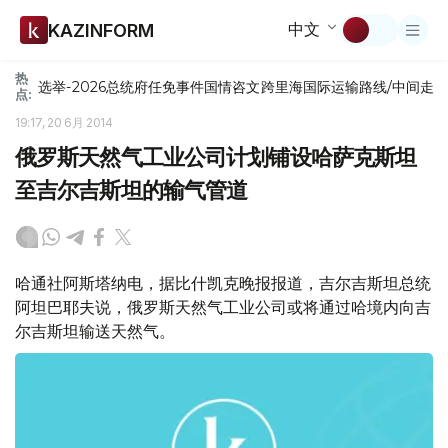
中文
KAZINFORM
热
选举-2026
总统府
任免
事件
国情咨文
跨里海国际运输路线/中间走
点:
19:17, 20 6月 2014
俄罗斯天然气工业公司计划铺设哈萨克斯坦
至吉尔吉斯坦的输气管道
哈通社阿斯塔纳电，据比什凯克晚报报道，吉尔吉斯坦总统
阿坦巴耶夫说，俄罗斯天然气工业公司或将通过哈境内向吉
尔吉斯坦输送天然气。