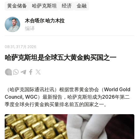
黄金储备
哈萨克斯坦
经济
金融
木合塔尔 哈力木拉
编译
08:31, 31 7月 2026
哈萨克斯坦是全球五大黄金购买国之一
（哈萨克国际通讯社讯）根据世界黄金协会（World Gold
Council, WGC）最新报告，哈萨克斯坦成为2026年第二
季度全球央行黄金购买量排名前五的国家之一。