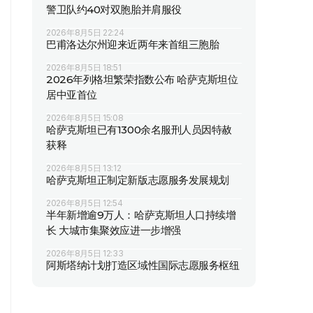
警卫队约40对双胞胎并肩服役
2026年8月5日 22:24
巴甫洛达尔州迎来近两年来首组三胞胎
2026年8月5日 18:51
2026年列格坦繁荣指数公布 哈萨克斯坦位
居中亚首位
2026年8月5日 15:08
哈萨克斯坦已有1300余名服刑人员因特赦
获释
2026年8月5日 13:12
哈萨克斯坦正制定新版志愿服务发展规划
2026年8月5日 12:54
半年新增逾9万人：哈萨克斯坦人口持续增
长 大城市集聚效应进一步增强
2026年8月5日 12:33
阿斯塔纳计划打造区域性国际志愿服务枢纽