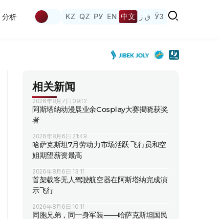
KZ
QZ
РУ
EN
中文
ق ز
ЎЗ
分析
相关新闻
2026年8月7日 09:12
阿斯塔纳动漫展业余Cosplay大赛揭晓获奖
者
2026年8月6日 21:49
哈萨克斯坦7月劳动力市场活跃 飞行员和空
姐期望薪资最高
2026年8月6日 13:11
首架载客无人驾驶航空器在阿斯塔纳完成演
示飞行
2026年8月6日 10:11
同胞兄弟，同一身军装——哈萨克斯坦国民