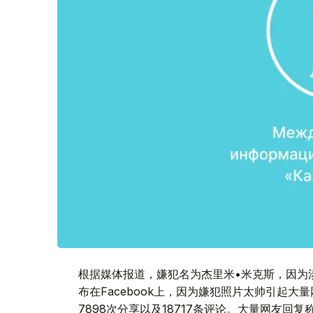
根据媒体报道，嫌犯名为杰里米•米克斯，因为
布在Facebook上，因为嫌犯照片太帅引起大
7898次分享以及18717条评论。大量网友回