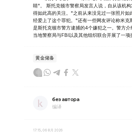
睛"。 斯托克顿市警察局发言人说，自从该机构
得如此高的关注。"之前从来没见过一张照片如此
经爱上了这个罪犯。"还有一些网友评论称米克
是斯托克顿市警方逮捕的4个嫌犯之一。警方介
当地警察局与FBI以及其他组织联合开展了一
黄金储备
без автора
编译
17:15, 06 8月 2026