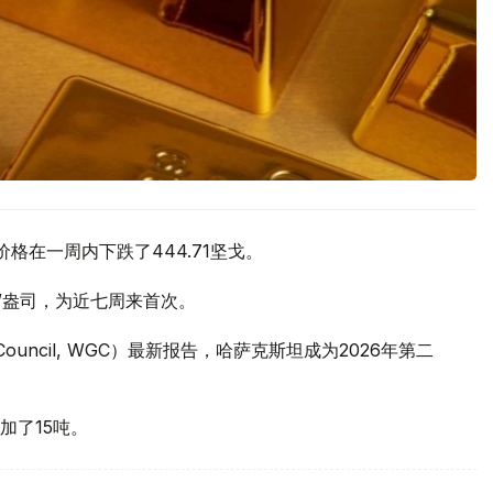
价格在一周内下跌了444.71坚戈。
元/盎司，为近七周来首次。
 Council, WGC）最新报告，哈萨克斯坦成为2026年第二
加了15吨。