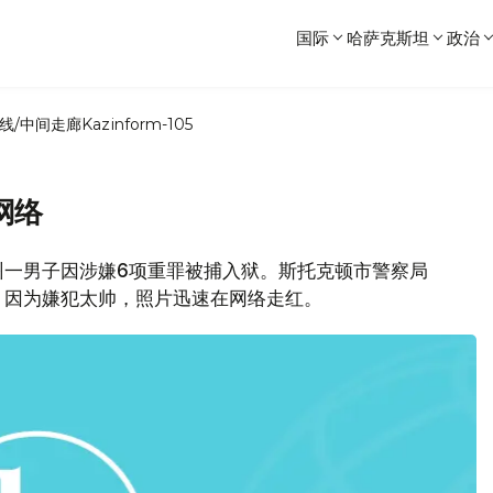
国际
哈萨克斯坦
政治
线/中间走廊
Kazinform-105
网络
州一男子因涉嫌6项重罪被捕入狱。斯托克顿市警察局
，因为嫌犯太帅，照片迅速在网络走红。