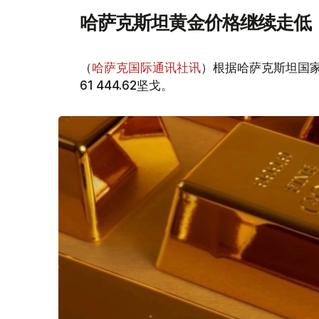
哈萨克斯坦黄金价格继续走低
（
哈萨克国际通讯社讯
）根据哈萨克斯坦国家
61 444.62坚戈。