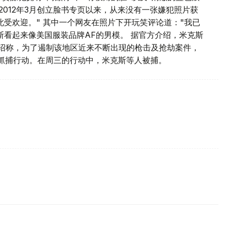
2012年3月创立脸书专页以来，从来没有一张嫌犯照片获
受欢迎。" 其中一个网友在照片下开玩笑评论道："我已
斯看起来像美国服装品牌AF的男模。 据官方介绍，米克斯
绍称，为了遏制该地区近来不断出现的枪击及抢劫案件，
项抓捕行动。在周三的行动中，米克斯等人被捕。