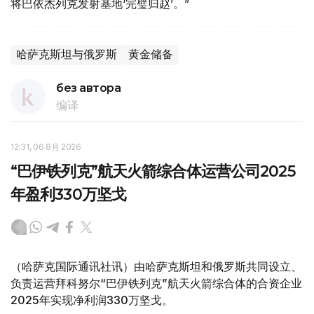
将巴依杰列克发射基地‘完璧归赵’。”
哈萨克斯坦与俄罗斯
黄金储备
без автора
编译
12:31, 06 8月 2026
“巴伊铁列克”航天火箭综合体运营公司2025
年盈利330万坚戈
（哈萨克国际通讯社讯）由哈萨克斯坦和俄罗斯共同设立、
负责运营拜科努尔“巴伊铁列克”航天火箭综合体的合资企业
2025年实现净利润330万坚戈。