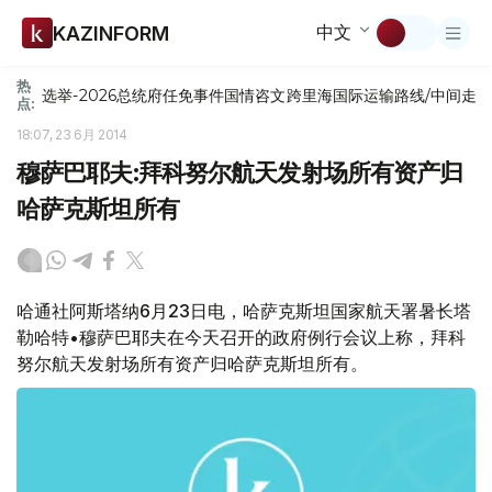
中文
KAZINFORM
热
选举-2026
总统府
任免
事件
国情咨文
跨里海国际运输路线/中间走
点:
18:07, 23 6月 2014
穆萨巴耶夫:拜科努尔航天发射场所有资产归
哈萨克斯坦所有
哈通社阿斯塔纳6月23日电，哈萨克斯坦国家航天署暑长塔
勒哈特•穆萨巴耶夫在今天召开的政府例行会议上称，拜科
努尔航天发射场所有资产归哈萨克斯坦所有。