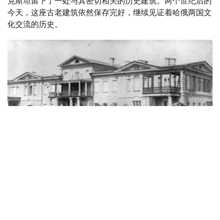
克斯坦留下了一处与其密切相关的历史建筑。两个世纪后的
今天，这座古老建筑依然保存完好，继续见证着哈俄两国文
化交流的历史。
Фото: Ғарбий Қозоғистон вилояти ўлкашунослик музейи
乌拉尔两天半：一段改变创作轨迹的旅程
据西哈萨克斯坦州历史与地方志博物馆副馆长努尔然·杜兹