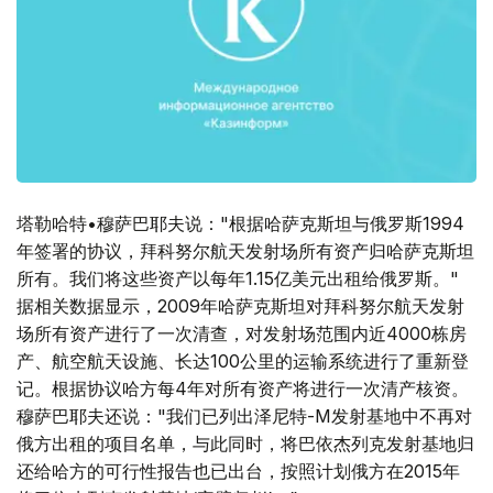
塔勒哈特•穆萨巴耶夫说："根据哈萨克斯坦与俄罗斯1994
年签署的协议，拜科努尔航天发射场所有资产归哈萨克斯坦
所有。我们将这些资产以每年1.15亿美元出租给俄罗斯。"
据相关数据显示，2009年哈萨克斯坦对拜科努尔航天发射
场所有资产进行了一次清查，对发射场范围内近4000栋房
产、航空航天设施、长达100公里的运输系统进行了重新登
记。根据协议哈方每4年对所有资产将进行一次清产核资。
穆萨巴耶夫还说："我们已列出泽尼特-M发射基地中不再对
俄方出租的项目名单，与此同时，将巴依杰列克发射基地归
还给哈方的可行性报告也已出台，按照计划俄方在2015年