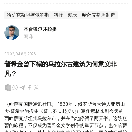
哈萨克斯坦与俄罗斯
科技
航天
哈萨克斯坦制造
木合塔尔 木拉提
编译
09:02, 04 8月 2026
普希金曾下榻的乌拉尔古建筑为何意义非
凡？
（哈萨克国际通讯社讯） 1833年，俄罗斯伟大诗人亚历山
大·普希金为搜集《普加乔夫起义史》写作素材来到今天的
西哈萨克斯坦州乌拉尔市，并在当地停留了两天半。这段短
暂的旅程，不仅成为普希金文学创作的重要节点，也在哈萨