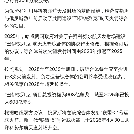
心持有30.8万股股份。
为保护和利用拜科努尔航天发射场的基础设施，哈萨克斯坦
与俄罗斯数年前启动了共同建设“巴伊铁列克”航天火箭综合
体的项目。
2025年，哈俄两国政府对关于在拜科努尔航天发射场建设
“巴伊铁列克”航天火箭综合体的协议作出修改。根据修订后
的协议，综合体首次火箭发射时间由2023年推迟至2025
年。
按照规划，2028年至2039年期间，该综合体每年应至少进
行3次火箭发射。负责运营综合体的公司将享受税收优惠，
相关优惠自2028年起延长15年。
“巴伊铁列克”项目总投资额为908亿坚戈，截至2025年已投
入608亿坚戈。
根据哈俄双方协议，俄罗斯将在该综合体发射“联盟-5”号运
载火箭。新一代“联盟-5”号运载火箭已于2026年4月30日从
拜科努尔航天发射场升空。