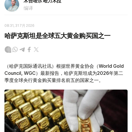
木合塔尔 哈力木拉
编译
08:31, 31 7月 2026
哈萨克斯坦是全球五大黄金购买国之一
（哈萨克国际通讯社讯）根据世界黄金协会（World Gold
Council, WGC）最新报告，哈萨克斯坦成为2026年第二
季度全球央行黄金购买量排名前五的国家之一。