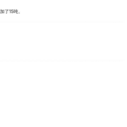
加了15吨。
买国之一