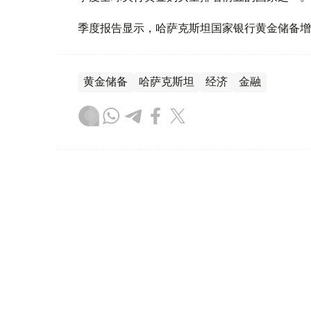
季度报告显示，哈萨克斯坦国家银行黄金储备增
黄金储备
哈萨克斯坦
经济
金融
木合塔尔 哈力木拉
编译
08:31, 31 7月 2026
哈萨克斯坦是全球五大黄金购