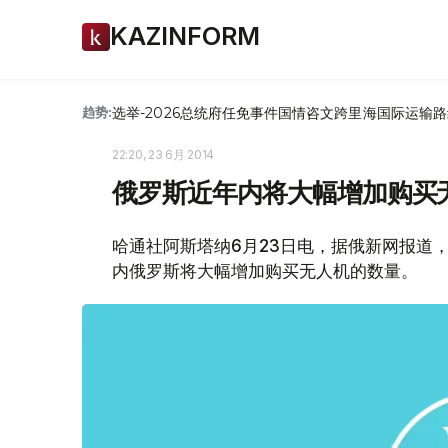
KAZINFORM
选举-2026
总统府
任免
事件
国情咨文
跨里海国际运输路
趋势:
22:20, 23 6月 2014
俄罗斯近年内将大幅增加购买
哈通社阿斯塔纳6月23日电，据俄新网报道
内俄罗斯将大幅增加购买无人机的数量。