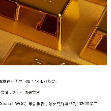
价格在一周内下跌了444.71坚戈。
元/盎司，为近七周来首次。
 Council, WGC）最新报告，哈萨克斯坦成为2026年第二