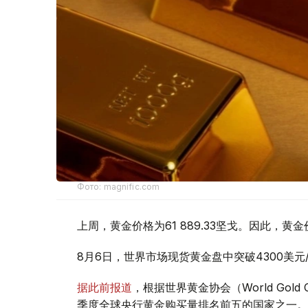
Фото: magnific.com
上周，黄金价格为61 889.33坚戈。因此，黄金
8月6日，世界市场现货黄金盘中突破4300美
据此前报道
，根据世界黄金协会（World Gold
季度全球央行黄金购买量排名前五的国家之一。