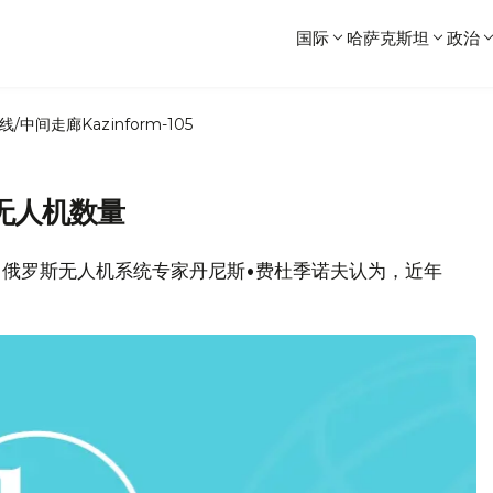
国际
哈萨克斯坦
政治
线/中间走廊
Kazinform-105
无人机数量
，俄罗斯无人机系统专家丹尼斯•费杜季诺夫认为，近年