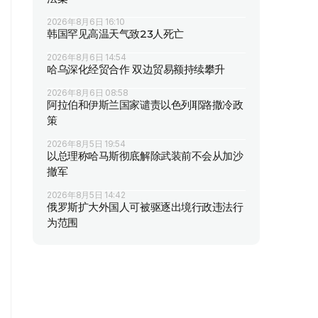
2026年8月6日 16:10
韩国罕见高温天气致23人死亡
2026年8月6日 14:54
哈乌深化经贸合作 双边贸易额持续攀升
2026年8月6日 08:58
阿拉伯和伊斯兰国家谴责以色列耶路撒冷政
策
2026年8月5日 19:54
以总理称哈马斯彻底解除武装前不会从加沙
撤军
2026年8月5日 14:42
俄罗斯扩大外国人可被驱逐出境行政违法行
为范围