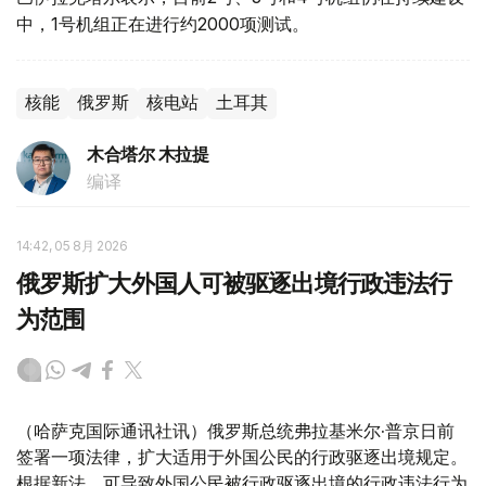
中，1号机组正在进行约2000项测试。
核能
俄罗斯
核电站
土耳其
木合塔尔 木拉提
编译
14:42, 05 8月 2026
俄罗斯扩大外国人可被驱逐出境行政违法行
为范围
（哈萨克国际通讯社讯）俄罗斯总统弗拉基米尔·普京日前
签署一项法律，扩大适用于外国公民的行政驱逐出境规定。
根据新法，可导致外国公民被行政驱逐出境的行政违法行为