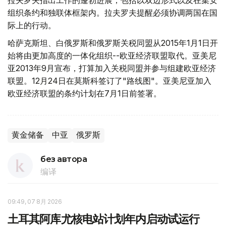
拉夫罗夫指出工作的蓬勃进展，包括以双边形式以及在集安
组织条约和独联体框架内。拉夫罗夫提醒必须协调两国在国
际上的行动。
哈萨克斯坦、白俄罗斯和俄罗斯关税同盟从2015年1月1日开
始将由更加高度的一体化组织--欧亚经济联盟取代。亚美尼
亚2013年9月宣布，打算加入关税同盟并参与组建欧亚经济
联盟。12月24日在莫斯科签订了"路线图"。亚美尼亚加入
欧亚经济联盟的条约计划在7月1日前签署。
黄金储备
中亚
俄罗斯
без автора
编译
09:49, 07 8月 2026
土耳其阿库尤核电站计划年内启动试运行