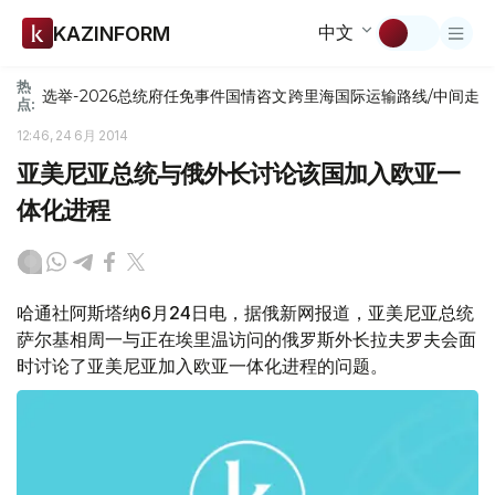
中文
KAZINFORM
热
选举-2026
总统府
任免
事件
国情咨文
跨里海国际运输路线/中间走
点:
12:46, 24 6月 2014
亚美尼亚总统与俄外长讨论该国加入欧亚一
体化进程
哈通社阿斯塔纳6月24日电，据俄新网报道，亚美尼亚总统
萨尔基相周一与正在埃里温访问的俄罗斯外长拉夫罗夫会面
时讨论了亚美尼亚加入欧亚一体化进程的问题。