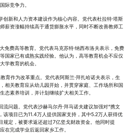
国际竞争力。
学创新和人力资本建设作为核心内容。党代表杜拉特·塔斯
师薪资涨幅持续高于通货膨胀水平，同时不断改善教师工
大免费高等教育。党代表马克苏特·纳西布洛夫表示，免费
等国家已有成熟实践经验。他认为，高等教育机会不应仅
大学教育的机会。
态教育作为改革重点。党代表阿斯兰·拜扎哈诺夫表示，生
，相关教育应从幼儿园开始，并贯穿家庭、工作场所和国
的生态素养培训，并计划继续扩大相关工作。
回流问题。党代表沙赫马尔丹·拜马诺夫建议加强对“携文
，该项目已为11.4万人提供国家支持，其中5.2万人获得优
项目规定，被要求返还超过7亿坚戈财政资金。他同时提
应在完成学业后返回家乡工作。