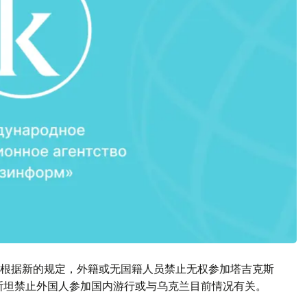
根据新的规定，外籍或无国籍人员禁止无权参加塔吉克斯
斯坦禁止外国人参加国内游行或与乌克兰目前情况有关。