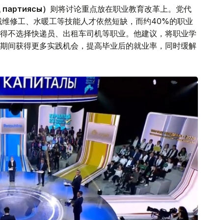
 партиясы）
则将讨论重点放在职业教育改革上。党代
械维修工、水暖工等技能人才依然短缺，而约40%的职业
得不选择快递员、出租车司机等职业。他建议，将职业学
期间获得更多实践机会，提高毕业后的就业率，同时缓解