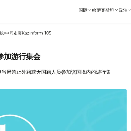
国际
哈萨克斯坦
政治
线/中间走廊
Kazinform-105
参加游行集会
坦当局禁止外籍或无国籍人员参加该国境内的游行集