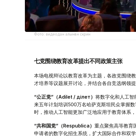
Фото: видеодан алынған скрин
七党围绕教育改革提出不同政策主张
本场电视辩论以教育改革为主题，各政党围绕教
才培养等议题展开讨论，并结合各自竞选纲领提
“公正党”（Adilet / Әділет）
将数字化和人工智
来五年计划培训500万名哈萨克斯坦民众掌握
时，推动人工智能更加广泛地应用于教育体系，
“共和国党”（Respublica）
重点聚焦高等教育
申请者的数字化招生系统，扩大国际合作和双学