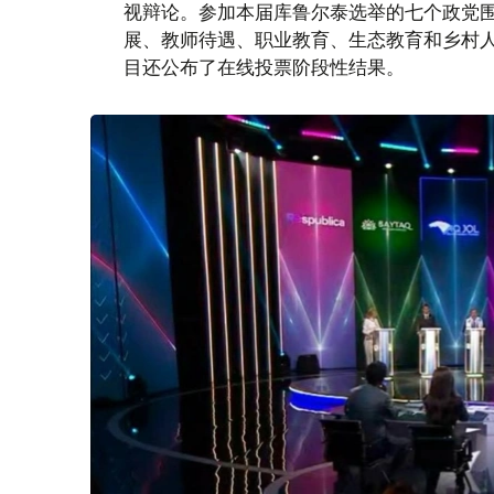
视辩论。参加本届库鲁尔泰选举的七个政党
展、教师待遇、职业教育、生态教育和乡村
目还公布了在线投票阶段性结果。