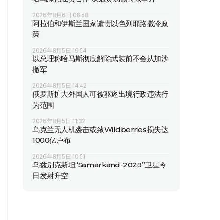
2026年8月6日 08:58
阿拉伯和伊斯兰国家谴责以色列耶路撒冷政
策
2026年8月5日 19:54
以总理称哈马斯彻底解除武装前不会从加沙
撤军
2026年8月5日 14:42
俄罗斯扩大外国人可被驱逐出境行政违法行
为范围
2026年8月5日 11:32
乌克兰无人机袭击或致Wildberries损失达
1000亿卢布
2026年8月5日 10:51
乌兹别克斯坦“Samarkand-2028”卫星今
日发射升空