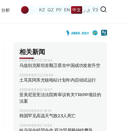
KZ
QZ
РУ
EN
中文
ق ز
ЎЗ
分析
相关新闻
2026年8月7日 10:44
乌兹别克斯坦首颗卫星在中国成功发射升空
2026年8月7日 09:49
土耳其阿库尤核电站计划年内启动试运行
2026年8月6日 19:47
亚美尼亚宪法法院将审议有关TRIPP项目的
法案
2026年8月6日 16:10
韩国罕见高温天气致23人死亡
2026年8月6日 14:54
哈乌深化经贸合作 双边贸易额持续攀升