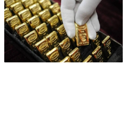
Фото: ӨзА
季度报告显示，哈萨克斯坦国家银行黄金储备增加了15吨。
波兰是2026年第二季度最大的黄金买家。该国在2026年第
二季度增加了51吨黄金储备。
中国购买了33吨黄金，乌兹别克斯坦购买了16吨，哈萨克
斯坦购买了15吨。约旦和捷克共和国的中央银行也分别增加
了6吨黄金储备。