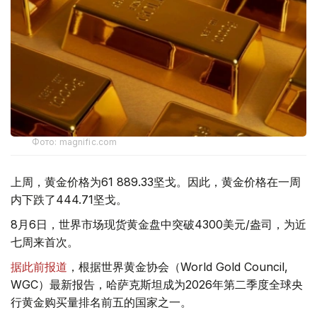
Фото: magnific.com
上周，黄金价格为61 889.33坚戈。因此，黄金价格在一周
内下跌了444.71坚戈。
8月6日，世界市场现货黄金盘中突破4300美元/盎司，为近
七周来首次。
据此前报道
，根据世界黄金协会（World Gold Council,
WGC）最新报告，哈萨克斯坦成为2026年第二季度全球央
行黄金购买量排名前五的国家之一。