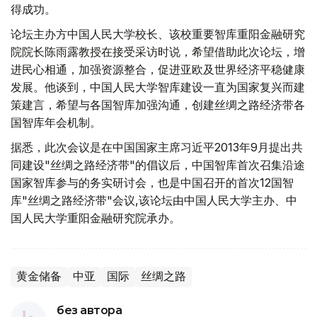
得成功。
论坛主办方中国人民大学校长、该校重要智库重阳金融研究
院院长陈雨露教授在接受采访时说，希望借助此次论坛，增
进民心相通，加强资源整合，促进亚欧及世界经济平稳健康
发展。他谈到，中国人民大学智库建设一直为国家复兴而建
策建言，希望与各国智库加强沟通，创建丝绸之路经济带各
国智库年会机制。
据悉，此次会议是在中国国家主席习近平2013年9月提出共
同建设"丝绸之路经济带"的倡议后，中国智库首次召集沿途
国家智库参与的务实研讨会，也是中国召开的首次12国智
库"丝绸之路经济带"会议,该论坛由中国人民大学主办、中
国人民大学重阳金融研究院承办。
黄金储备
中亚
国际
丝绸之路
без автора