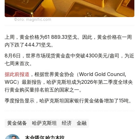
Фото: magnific.com
上周，黄金价格为61 889.33坚戈。因此，黄金价格在一周
内下跌了444.71坚戈。
8月6日，世界市场现货黄金盘中突破4300美元/盎司，为近
七周来首次。
据此前报道
，根据世界黄金协会（World Gold Council,
WGC）最新报告，哈萨克斯坦成为2026年第二季度全球央
行黄金购买量排名前五的国家之一。
季度报告显示，哈萨克斯坦国家银行黄金储备增加了15吨。
黄金储备
哈萨克斯坦
经济
金融
木合塔尔 哈力木拉