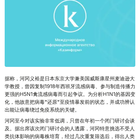
据称，河冈义裕是日本东京大学兼美国威斯康星州麦迪逊大
学教授，曾因复制1918年西班牙流感病毒、参与制造传播力
更强的H5N1禽流感病毒而引起争议。为分析H1N1的基因变
化，他故意把病毒"还原"至疫情暴发前的状态，并成功辨认
出能让病毒绕过免疫系统的关键。
河冈至今对该实验非常低调，只曾在年初一个闭门研讨会谈
及。据出席该次闭门研讨会的人透露，河冈特意挑选不受人
类抗体影响的病毒株培育，经过几次重复筛选后，得出人类