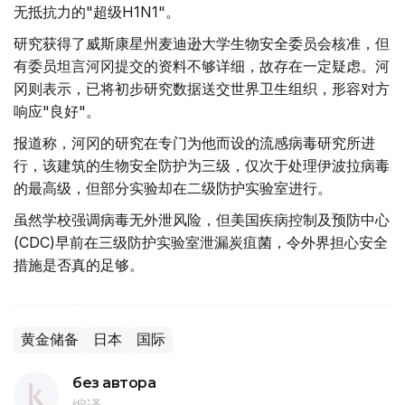
无抵抗力的"超级H1N1"。
研究获得了威斯康星州麦迪逊大学生物安全委员会核准，但
有委员坦言河冈提交的资料不够详细，故存在一定疑虑。河
冈则表示，已将初步研究数据送交世界卫生组织，形容对方
响应"良好"。
报道称，河冈的研究在专门为他而设的流感病毒研究所进
行，该建筑的生物安全防护为三级，仅次于处理伊波拉病毒
的最高级，但部分实验却在二级防护实验室进行。
虽然学校强调病毒无外泄风险，但美国疾病控制及预防中心
(CDC)早前在三级防护实验室泄漏炭疽菌，令外界担心安全
措施是否真的足够。
黄金储备
日本
国际
без автора