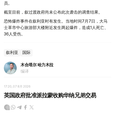
员。
截至目前，叙过渡政府尚未公布此次袭击的调查结果。
恐怖爆炸事件在叙利亚时有发生。当地时间7月7日，大马
士革市中心旅游部大楼附近发生两起爆炸，造成1人死亡、
36人受伤。
叙利亚
国际
木合塔尔 哈力木拉
编译
17:20, 07 8月 2026
英国政府批准派拉蒙收购华纳兄弟交易