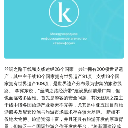
丝绸之路干线和支线途经28个国家，共计拥有200项世界遗
产，其中主干线10个国家拥有世界遗产91项，支线18个国
家拥有世界遗产109项，是世界遗产分布最为密集的旅游线
路。 李冀东说，"丝绸之路经济带"建设虽然前景广阔，但
也面临诸多困难。首先是游客的安全问题。其次丝绸之路主
干线中段各国旅游产业要素不完善，尤其是中亚五国目前旅
游服务及配套设施与旅游市场需求存在较大差距。 新疆不
仅地大物博、旅游资源丰富，并且还具有旅游开发的厚重背
景，但缺乏一个国际旅游合作开发的平台，"将新疆建设成