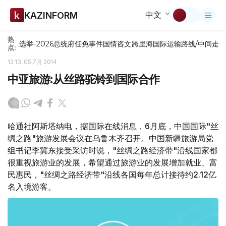
中文
KAZINFORM
热
选举-2026
总统府
任免
事件
国情咨文
跨里海国际运输路线/中间走
点:
12:13, 05 7月 2014
中亚旅游:从丝路驼铃到国际合作
哈通社阿斯塔纳电，据国际在线消息，6月底，中国国际"丝
绸之路"旅游发展会议在乌鲁木齐召开。中国新疆旅游局党
组书记李冀东接受采访时说，"丝绸之路经济带"沿线国家都
很重视旅游业的发展，希望通过旅游业的发展增加就业、富
民惠民，"丝绸之路经济带"沿线各国每年总计接待约2.12亿
名入境游客。