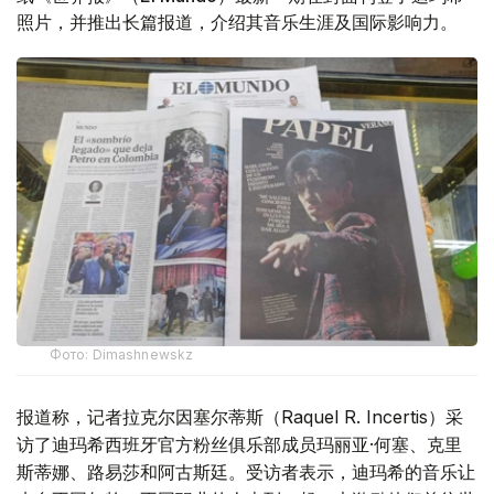
照片，并推出长篇报道，介绍其音乐生涯及国际影响力。
Фото: Dimashnewskz
报道称，记者拉克尔因塞尔蒂斯（Raquel R. Incertis）采
访了迪玛希西班牙官方粉丝俱乐部成员玛丽亚·何塞、克里
斯蒂娜、路易莎和阿古斯廷。受访者表示，迪玛希的音乐让