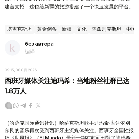
建言支招，这也给新疆的旅游搭建了一个快速发展的平台。
塔吉克斯坦
黄金储备
新疆
文化
乌兹别克斯坦
中国
без автора
编译
09:15, 08 8月 2026
西班牙媒体关注迪玛希：当地粉丝社群已达
1.8万人
（哈萨克国际通讯社讯）哈萨克斯坦歌手迪玛希·库达依别
尔艮的音乐再次受到西班牙主流媒体关注。西班牙全国性报
纸《世界报》（El Mundo）最新一期在封面刊登了迪玛希