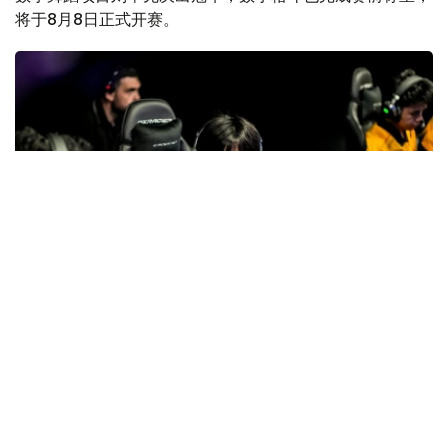
将于8月8日正式开赛。
Фото: gofuture.games
经过连续数日的争夺，“未来运动会—2026”赛事重心正由
晋级之争转向冠军争夺。