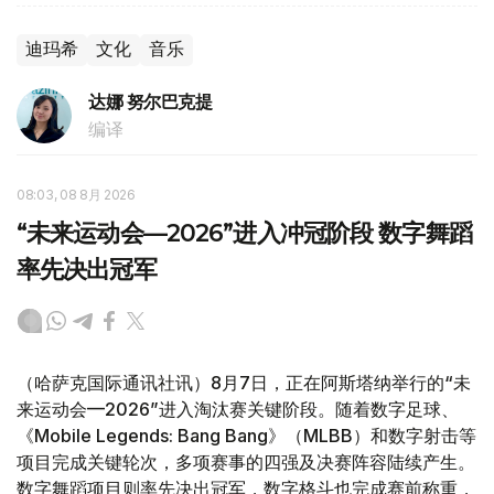
迪玛希
文化
音乐
达娜 努尔巴克提
编译
08:03, 08 8月 2026
“未来运动会—2026”进入冲冠阶段 数字舞蹈
率先决出冠军
（哈萨克国际通讯社讯）8月7日，正在阿斯塔纳举行的“未
来运动会—2026”进入淘汰赛关键阶段。随着数字足球、
《Mobile Legends: Bang Bang》（MLBB）和数字射击等
项目完成关键轮次，多项赛事的四强及决赛阵容陆续产生。
数字舞蹈项目则率先决出冠军，数字格斗也完成赛前称重，