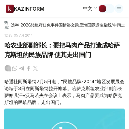
中文
KAZINFORM
热
选举-2026
总统府
任免
事件
国情咨文
跨里海国际运输路线/中间走
点:
12:25, 05 7月 2014
哈农业部副部长：要把马肉产品打造成哈萨
克斯坦的民族品牌 使其走出国门
哈通社阿斯塔纳7月5日电，"民族品牌-2014"地区发展展会
论坛于3日在阿斯塔纳拉开帷幕。哈萨克斯坦农业部副部长
萨帕儿汗•沃马若夫在会议上表示，马肉产品要成为哈萨克
斯坦的民族品牌，走出国门。