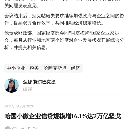
关问题发表意见。
会议结束后，别克帖诺夫要求继续加强政府与企业之间的协
作，提高双方合作效率，共同推动经济稳定增长。
他责成财政部、国家经济部会同“阿塔梅肯”国家企业家协
会，每月从行业和地区两个维度对企业发展状况开展综合分
析，并提交相关信息。
中小企业
税务
哈萨克斯坦
经济
达娜 努尔巴克提
编译
19:47, 09 7月 2026
哈国小微企业信贷规模增14.1%达2万亿坚戈