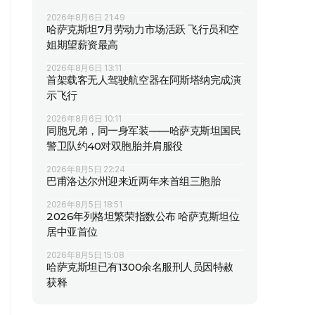
2026年8月6日 21:49
哈萨克斯坦7月劳动力市场活跃 飞行员和空
姐期望薪资最高
2026年8月6日 13:11
首架载客无人驾驶航空器在阿斯塔纳完成演
示飞行
2026年8月6日 10:11
同胞兄弟，同一身军装——哈萨克斯坦国民
警卫队约40对双胞胎并肩服役
2026年8月5日 22:24
巴甫洛达尔州迎来近两年来首组三胞胎
2026年8月5日 18:51
2026年列格坦繁荣指数公布 哈萨克斯坦位
居中亚首位
2026年8月5日 15:08
哈萨克斯坦已有1300余名服刑人员因特赦
获释