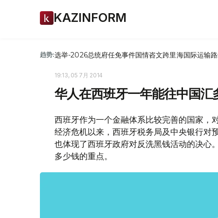
KAZINFORM
选举-2026
总统府
任免
事件
国情咨文
跨里海国际运输路
趋势:
19:13, 05 7月 2014
华人在西班牙一年能往中国汇
西班牙作为一个金融体系比较完善的国家，
经济危机以来，西班牙税务局及中央银行对
也体现了西班牙政府对反洗黑钱活动的决心
多少钱的重点。