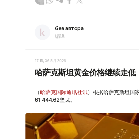
без автора
编译
17:15, 06 8月 2026
哈萨克斯坦黄金价格继续走低
（
哈萨克国际通讯社讯
）根据哈萨克斯坦国家
61 444.62坚戈。