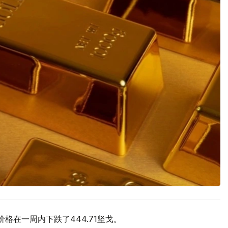
价格在一周内下跌了444.71坚戈。