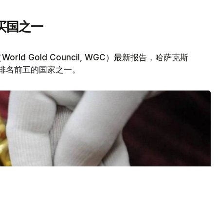
买国之一
d Gold Council, WGC）最新报告，哈萨克斯
量排名前五的国家之一。