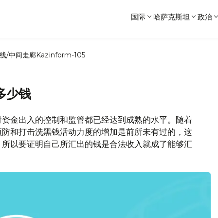
国际
哈萨克斯坦
政治
线/中间走廊
Kazinform-105
多少钱
对资金出入的控制和监管都已经达到成熟的水平。随着
预防和打击洗黑钱活动力度的增加是前所未有过的，这
。所以要证明自己所汇出的钱是合法收入就成了能够汇