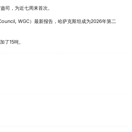
元/盎司，为近七周来首次。
 Council, WGC）最新报告，哈萨克斯坦成为2026年第二
加了15吨。