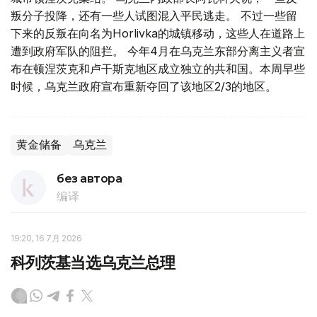
叛分子投降，还有一些人试图混入平民逃走。 不过一些留
下来的反叛在向名为Horlivka的城镇移动，这些人在道路上
遭到政府军队的阻拦。 今年4月在乌克兰东部分离主义者宣
布在顿涅茨克和卢干斯克地区成立独立的共和国。本周早些
时候，乌克兰政府宣布重新夺回了该地区2/3的地区。
黄金储备
乌克兰
без автора
编译
19:20, 16 7月 2026
科列茨基当选乌克兰总理