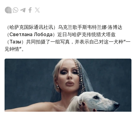
（哈萨克国际通讯社讯）乌克兰歌手斯韦特兰娜·洛博达
（Светлана Лобода）近日与哈萨克传统猎犬塔兹
（Тазы）共同拍摄了一组写真，并表示自己对这一犬种“一
见钟情”。
Фото: Theads/Loboda