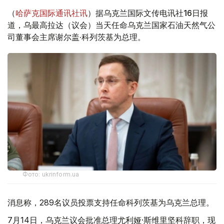
（
哈萨克国际通讯社讯
）据乌克兰国际文传电讯社16日报
道，乌最高拉达（议会）当天任命乌克兰国家石油天然气公
司董事会主席谢尔盖·科列茨基为总理。
Фото: ukrinform.ua
消息称，289名议员投票支持任命科列茨基为乌克兰总理。
7月14日，乌克兰议会批准总理尤利娅·斯维里坚科辞职，现