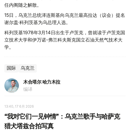
任内阁随之解散。
15日，乌克兰总统泽连斯基向乌克兰最高拉达（议会）提名
谢尔盖·科列茨基为乌总理人选。
科列茨基1978年3月14日出生于卢茨克，曾就读于卢茨克国
立技术大学和伊万诺-弗兰科夫斯克国立石油天然气技术大
学。
国际
乌克兰
木合塔尔 哈力木拉
编译
13:40, 17 6月 2026
“我对它们一见钟情”：乌克兰歌手与哈萨克
猎犬塔兹合拍写真