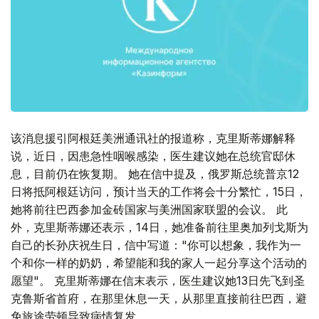
该消息援引阿根廷美洲通讯社的报道称，克里斯蒂娜解释
说，近日，因患急性咽喉感染，医生建议她在总统官邸休
息，目前仍在恢复期。 她在信中提及，俄罗斯总统普京12
日将抵阿根廷访问，预计当天的工作将会十分繁忙，15日，
她将前往巴西参加金砖国家与美洲国家联盟的会议。 此
外，克里斯蒂娜还表示，14日，她准备前往里奥加列戈斯为
自己的长孙庆祝生日，信中写道："你可以想象，我作为一
个和你一样的奶奶，希望能和我的家人一起分享这个活动的
愿望"。 克里斯蒂娜在信末表示，医生建议她13日先飞到圣
克鲁斯省首府，在那里休息一天，从那里直接前往巴西，避
免旅途劳顿导致病情复发。