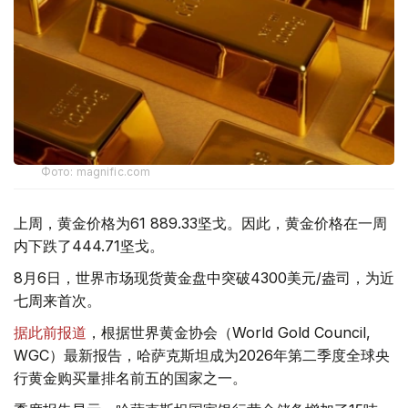
Фото: magnific.com
上周，黄金价格为61 889.33坚戈。因此，黄金价格在一周
内下跌了444.71坚戈。
8月6日，世界市场现货黄金盘中突破4300美元/盎司，为近
七周来首次。
据此前报道
，根据世界黄金协会（World Gold Council,
WGC）最新报告，哈萨克斯坦成为2026年第二季度全球央
行黄金购买量排名前五的国家之一。