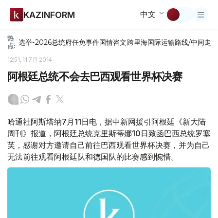
中文
KAZINFORM
热
选举-2026
总统府
任免
事件
国情咨文
跨里海国际运输路线/中间走
点:
12:51, 11 7月 2014
阿根廷总统不会去巴西观看世界杯决赛
哈通社阿斯塔纳7月11日电，据中新网援引阿根廷《新大陆
周刊》报道，阿根廷总统克里斯蒂娜10日致函巴西总统罗塞
芙，感谢对方邀请自己前往巴西观看世界杯决赛，并为自己
无法前往观看阿根廷队和德国队的比赛感到惋惜。