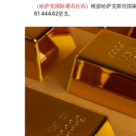
（
哈萨克国际通讯社讯
）根据哈萨克斯坦国家
61 444.62坚戈。