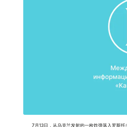
7月13日，从乌克兰发射的一枚炸弹落入罗斯托