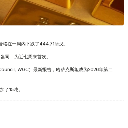
价格在一周内下跌了444.71坚戈。
元/盎司，为近七周来首次。
 Council, WGC）最新报告，哈萨克斯坦成为2026年第二
加了15吨。