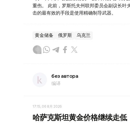
重伤。 此前，罗斯托夫州联邦委员会副议长叶
击的最有效的手段是使用精确制导武器。
黄金储备
俄罗斯
乌克兰
без автора
编译
17:15, 06 8月 2026
哈萨克斯坦黄金价格继续走低