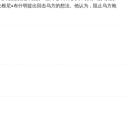
夫根尼•布什明提出回击乌方的想法。他认为，阻止乌方炮