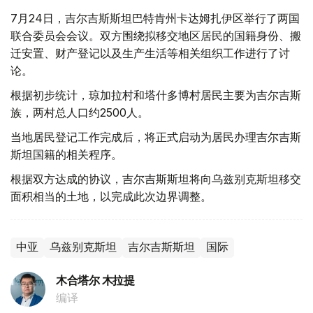
7月24日，吉尔吉斯斯坦巴特肯州卡达姆扎伊区举行了两国
联合委员会会议。双方围绕拟移交地区居民的国籍身份、搬
迁安置、财产登记以及生产生活等相关组织工作进行了讨
论。
根据初步统计，琼加拉村和塔什多博村居民主要为吉尔吉斯
族，两村总人口约2500人。
当地居民登记工作完成后，将正式启动为居民办理吉尔吉斯
斯坦国籍的相关程序。
根据双方达成的协议，吉尔吉斯斯坦将向乌兹别克斯坦移交
面积相当的土地，以完成此次边界调整。
中亚
乌兹别克斯坦
吉尔吉斯斯坦
国际
木合塔尔 木拉提
编译