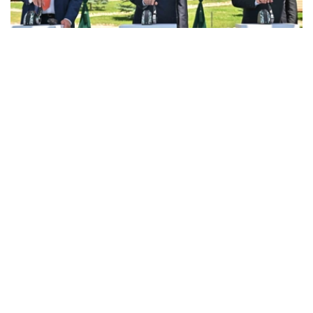
Фото: Акорда
据总统府新闻局消息，托卡耶夫总统和中亚各国领导人与参
赛选手进行了交流，并祝愿他们取得成功。
哈萨克斯坦、吉尔吉斯斯坦、塔吉克斯坦和乌兹别克斯坦总
统观赏并了解了水上摩托艇。