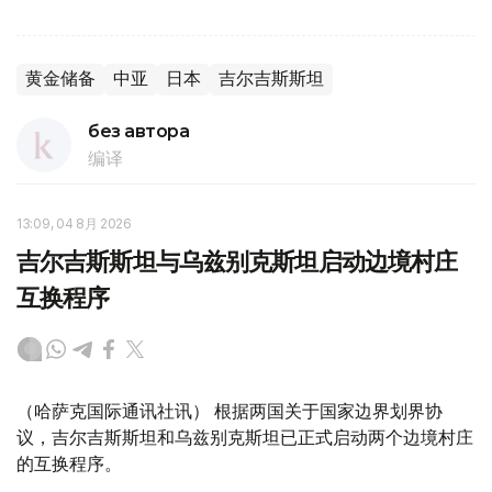
黄金储备
中亚
日本
吉尔吉斯斯坦
без автора
编译
13:09, 04 8月 2026
吉尔吉斯斯坦与乌兹别克斯坦启动边境村庄
互换程序
（哈萨克国际通讯社讯） 根据两国关于国家边界划界协
议，吉尔吉斯斯坦和乌兹别克斯坦已正式启动两个边境村庄
的互换程序。