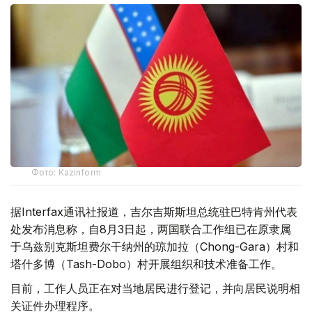
Фото: Kazinform
据Interfax通讯社报道，吉尔吉斯斯坦总统驻巴特肯州代表
处发布消息称，自8月3日起，两国联合工作组已在原隶属
于乌兹别克斯坦费尔干纳州的琼加拉（Chong-Gara）村和
塔什多博（Tash-Dobo）村开展组织和技术准备工作。
目前，工作人员正在对当地居民进行登记，并向居民说明相
关证件办理程序。