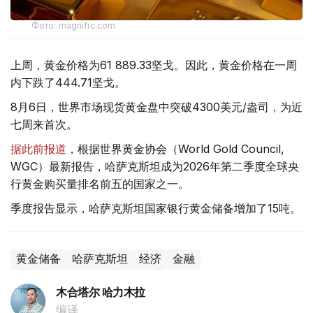
Фото: magnific.com
上周，黄金价格为61 889.33坚戈。因此，黄金价格在一周
内下跌了444.71坚戈。
8月6日，世界市场现货黄金盘中突破4300美元/盎司，为近
七周来首次。
据此前报道
，根据世界黄金协会（World Gold Council,
WGC）最新报告，哈萨克斯坦成为2026年第二季度全球央
行黄金购买量排名前五的国家之一。
季度报告显示，哈萨克斯坦国家银行黄金储备增加了15吨。
黄金储备
哈萨克斯坦
经济
金融
木合塔尔 哈力木拉
编译