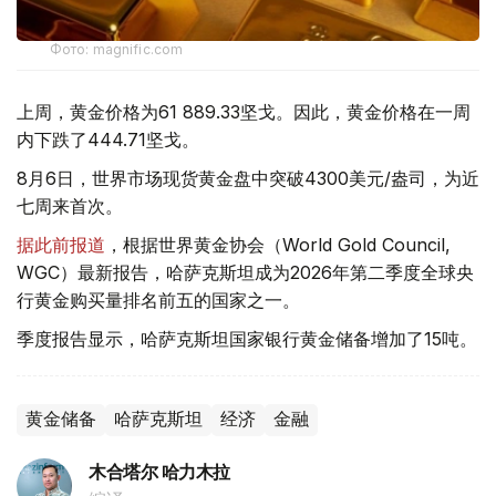
Фото: magnific.com
上周，黄金价格为61 889.33坚戈。因此，黄金价格在一周
内下跌了444.71坚戈。
8月6日，世界市场现货黄金盘中突破4300美元/盎司，为近
七周来首次。
据此前报道
，根据世界黄金协会（World Gold Council,
WGC）最新报告，哈萨克斯坦成为2026年第二季度全球央
行黄金购买量排名前五的国家之一。
季度报告显示，哈萨克斯坦国家银行黄金储备增加了15吨。
黄金储备
哈萨克斯坦
经济
金融
木合塔尔 哈力木拉