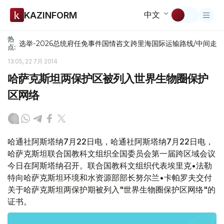
中文
KAZINFORM
热
选举-2026
总统府
任免
事件
国情咨文
跨里海国际运输路线/中间走
点:
13:05, 22 7月 2014
哈萨克斯坦两保护区被列入世界生物圈保护
区网络
哈通社阿斯塔纳7月22日电，哈通社阿斯塔纳7月22日电，
哈萨克斯坦联合国教科文组织全国委员会第一届跨区域会议
今日在阿斯塔纳召开。联合国教科文组织代表埃里克•法勒
特向哈萨克斯坦环境和水资源部部长努尔兰•卡帕罗夫交付
关于哈萨克斯坦两保护期被列入"世界生物圈保护区网络"的
证书。