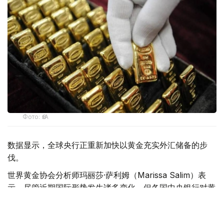
Фото: ӨзА
数据显示，全球央行正重新加快以黄金充实外汇储备的步
伐。
世界黄金协会分析师玛丽莎·萨利姆（Marissa Salim）表
示，尽管近期国际形势发生诸多变化，但各国中央银行对黄
金在储备资产中的作用依然持非常积极的态度。
世界黄金协会最新调查结果进一步印证了这一趋势。参与调