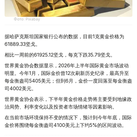
Фото: Pixabay
据哈萨克斯坦国家银行公布的数据，目前1克黄金价格为
61889.33坚戈。
相比一周前的61925.12坚戈，每克下跌35.79坚戈。
世界黄金协会数据显示，2026年上半年国际黄金市场波动
明显。今年1月，国际金价曾12次刷新历史纪录，最高升至
每金衡盎司5405美元；但到6月，金价一度回落至每金衡盎
司4002美元。
世界黄金协会表示，下半年黄金价格走势将主要受到地缘政
治局势、利率变化以及投资者市场情绪等因素影响。
在当前市场环境保持不变的情况下，预计到今年年底，国际
金价将围绕每金衡盎司4100美元上下约5%的区间波动。