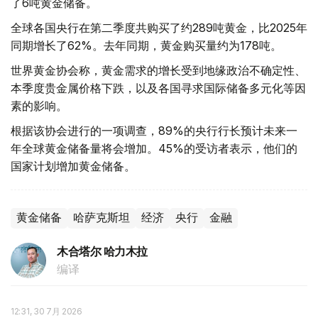
了6吨黄金储备。
全球各国央行在第二季度共购买了约289吨黄金，比2025年
同期增长了62%。去年同期，黄金购买量约为178吨。
世界黄金协会称，黄金需求的增长受到地缘政治不确定性、
本季度贵金属价格下跌，以及各国寻求国际储备多元化等因
素的影响。
根据该协会进行的一项调查，89%的央行行长预计未来一
年全球黄金储备量将会增加。45%的受访者表示，他们的
国家计划增加黄金储备。
黄金储备
哈萨克斯坦
经济
央行
金融
木合塔尔 哈力木拉
编译
12:31, 30 7月 2026