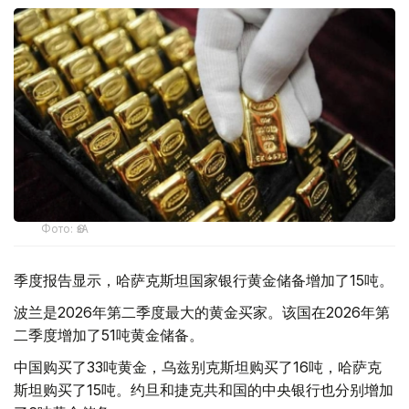
Фото: ӨзА
季度报告显示，哈萨克斯坦国家银行黄金储备增加了15吨。
波兰是2026年第二季度最大的黄金买家。该国在2026年第
二季度增加了51吨黄金储备。
中国购买了33吨黄金，乌兹别克斯坦购买了16吨，哈萨克
斯坦购买了15吨。约旦和捷克共和国的中央银行也分别增加