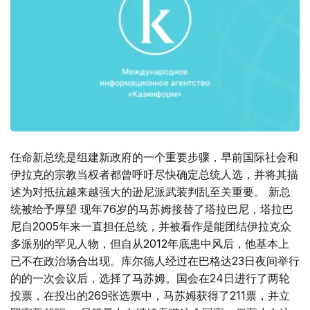
任命新总统是组建新政府的一个重要步骤，早前国际社会和
伊拉克的宗教当权者都曾呼吁尽快确定总统人选，并将其描
述为对抵抗越来越强大的逊尼派武装判乱至关重要。 新总
统被给予厚望 现年76岁的马苏姆接替了塔拉巴尼，塔拉巴
尼自2005年来一直担任总统，并被看作是能团结伊拉克众
多派别的罕见人物，但自从2012年底患中风后，他基本上
已不在政治场合出现。库尔德人经过在巴格达23日夜间举行
的的一次会议后，选择了马苏姆。国会在24日进行了两轮
投票，在投出的269张选票中，马苏姆获得了211票，并立