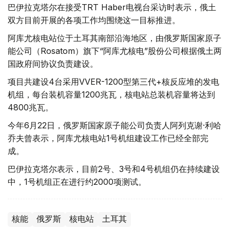
巴伊拉克塔尔在接受TRT Haber电视台采访时表示，俄土
双方目前开展的各项工作均围绕这一目标推进。
阿库尤核电站位于土耳其南部沿海地区，由俄罗斯国家原子
能公司（Rosatom）旗下“阿库尤核电”股份公司根据俄土两
国政府间协议负责建设。
项目共建设4台采用VVER-1200型第三代+核反应堆的发电
机组，每台装机容量1200兆瓦，核电站总装机容量将达到
4800兆瓦。
今年6月22日，俄罗斯国家原子能公司负责人阿列克谢·利哈
乔夫曾表示，阿库尤核电站1号机组建设工作已经全部完
成。
巴伊拉克塔尔表示，目前2号、3号和4号机组仍在持续建设
中，1号机组正在进行约2000项测试。
核能
俄罗斯
核电站
土耳其