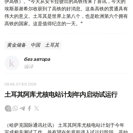
伊高铁）。"今天从安卡拉驶出的高铁传来了喜讯，今天的
埃斯基谢希尔收获到了高铁的好消息。这条高铁的贯通具有
伟大的意义。土耳其是世界上第八个，也是欧洲第六个拥有
高铁的国家。这是值得纪念的一天。"
黄金储备
中国
土耳其
без автора
编译
09:49, 07 8月 2026
土耳其阿库尤核电站计划年内启动试运行
（哈萨克国际通讯社讯） 土耳其阿库尤核电站计划于今年
完成相关测试工作，并有望在年底前进入试运行阶段，开始