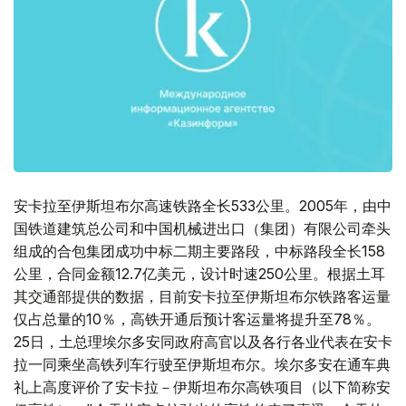
安卡拉至伊斯坦布尔高速铁路全长533公里。2005年，由中
国铁道建筑总公司和中国机械进出口（集团）有限公司牵头
组成的合包集团成功中标二期主要路段，中标路段全长158
公里，合同金额12.7亿美元，设计时速250公里。根据土耳
其交通部提供的数据，目前安卡拉至伊斯坦布尔铁路客运量
仅占总量的10％，高铁开通后预计客运量将提升至78％。
25日，土总理埃尔多安同政府高官以及各行各业代表在安卡
拉一同乘坐高铁列车行驶至伊斯坦布尔。埃尔多安在通车典
礼上高度评价了安卡拉－伊斯坦布尔高铁项目（以下简称安