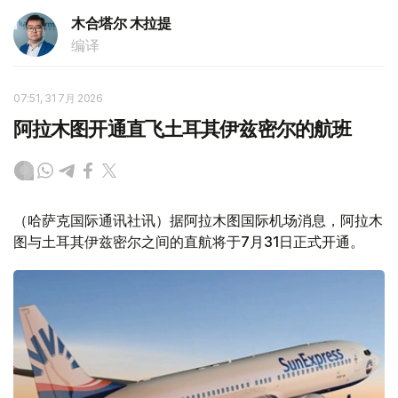
木合塔尔 木拉提
编译
07:51, 31 7月 2026
阿拉木图开通直飞土耳其伊兹密尔的航班
（哈萨克国际通讯社讯）据阿拉木图国际机场消息，阿拉木
图与土耳其伊兹密尔之间的直航将于7月31日正式开通。