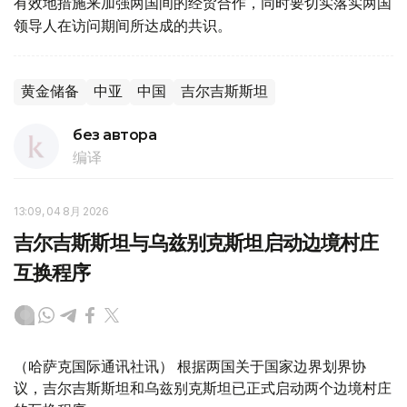
有效地措施来加强两国间的经贸合作，同时要切实落实两国
领导人在访问期间所达成的共识。
黄金储备
中亚
中国
吉尔吉斯斯坦
без автора
编译
13:09, 04 8月 2026
吉尔吉斯斯坦与乌兹别克斯坦启动边境村庄
互换程序
（哈萨克国际通讯社讯） 根据两国关于国家边界划界协
议，吉尔吉斯斯坦和乌兹别克斯坦已正式启动两个边境村庄