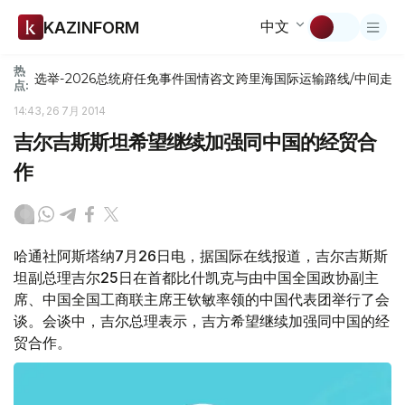
中文
KAZINFORM
热
选举-2026
总统府
任免
事件
国情咨文
跨里海国际运输路线/中间走
点:
14:43, 26 7月 2014
吉尔吉斯斯坦希望继续加强同中国的经贸合
作
哈通社阿斯塔纳7月26日电，据国际在线报道，吉尔吉斯斯
坦副总理吉尔25日在首都比什凯克与由中国全国政协副主
席、中国全国工商联主席王钦敏率领的中国代表团举行了会
谈。会谈中，吉尔总理表示，吉方希望继续加强同中国的经
贸合作。