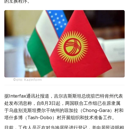
的互换程序。
Фото: Kazinform
据Interfax通讯社报道，吉尔吉斯斯坦总统驻巴特肯州代表
处发布消息称，自8月3日起，两国联合工作组已在原隶属
于乌兹别克斯坦费尔干纳州的琼加拉（Chong-Gara）村和
塔什多博（Tash-Dobo）村开展组织和技术准备工作。
目前，工作人员正在对当地居民进行登记，并向居民说明相