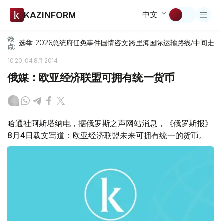
中文
KAZINFORM
热
选举-2026
总统府
任免
事件
国情咨文
跨里海国际运输路线/中间走
点:
10:20, 04 8月 2014
俄媒：欧亚经济联盟可拥有统一货币
哈通社阿斯塔纳电，据俄罗斯之声网站消息，《俄罗斯报》
8月4日载文写道：欧亚经济联盟未来可拥有统一的货币。