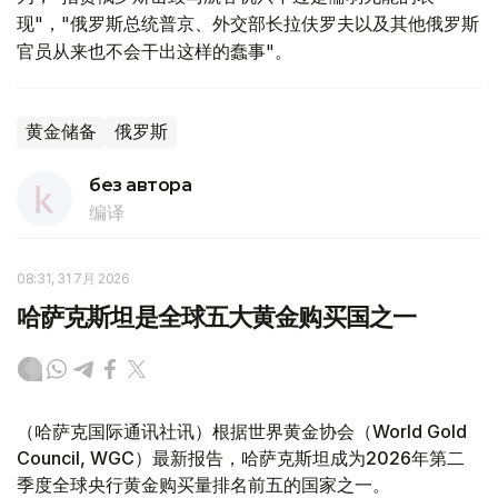
现"，"俄罗斯总统普京、外交部长拉伕罗夫以及其他俄罗斯
官员从来也不会干出这样的蠢事"。
黄金储备
俄罗斯
без автора
编译
08:31, 31 7月 2026
哈萨克斯坦是全球五大黄金购买国之一
（哈萨克国际通讯社讯）根据世界黄金协会（World Gold
Council, WGC）最新报告，哈萨克斯坦成为2026年第二
季度全球央行黄金购买量排名前五的国家之一。