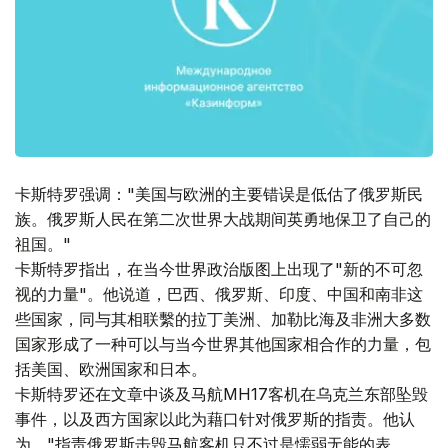
卡斯特罗强调："美国与欧洲的主要错误是低估了俄罗斯民
族。俄罗斯人民在第二次世界大战期间英勇地保卫了自己的
祖国。"
卡斯特罗指出，在当今世界政治版图上出现了"新的不可忽
视的力量"。他说道，巴西、俄罗斯、印度、中国和南非这
些国家，同与其相联繫的拉丁美洲、加勒比海及非洲大多数
国家形成了一种可以与当今世界其他国家相合作的力量，包
括美国、欧洲国家和日本。
卡斯特罗还在文章中谈及马航MH17客机在乌克兰东部坠毁
事件，以及西方国家以此为藉口针对俄罗斯的指责。他认
为，"指责俄罗斯击毁马航客机只不过是懦弱无能的表