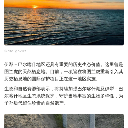
Фото: gov.kz
伊犁－巴尔喀什地区还具有重要的历史生态价值。这里曾是
图兰虎的天然栖息地。目前，一项旨在将图兰虎重新引入其
历史栖息地的国际保护项目正在这一地区实施。
生态和自然资源部表示，将持续加强巴尔喀什湖及伊犁－巴
尔喀什地区生态系统保护，守护当地丰富的生物多样性，为
子孙后代留住珍贵的自然遗产。