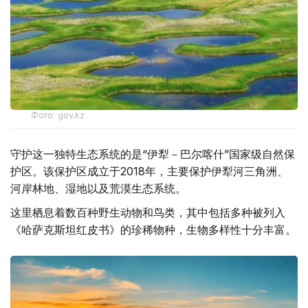
Фото: gov.kz
守护这一独特生态系统的是“伊犁－巴尔喀什”国家级自然保
护区。该保护区成立于2018年，主要保护伊犁河三角洲、
河岸林地、湿地以及荒漠生态系统。
这里栖息着数百种野生动物和鸟类，其中包括多种被列入
《哈萨克斯坦红皮书》的珍稀物种，生物多样性十分丰富。