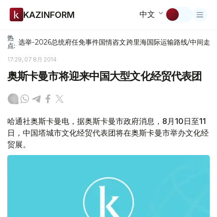
中文
KAZINFORM
热
选举-2026
总统府
任免
事件
国情咨文
跨里海国际运输路线/中间走
点:
17:29, 07 8月 2014
奥斯卡曼市将迎来中国大型文化经贸代表团
哈通社奥斯卡曼电，据奥斯卡曼市政府消息，8月10日至11
日，中国塔城市文化经贸代表团将在奥斯卡曼市举办文化经
贸展。