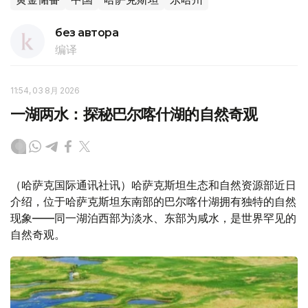
без автора
编译
11:54, 03 8月 2026
一湖两水：探秘巴尔喀什湖的自然奇观
（哈萨克国际通讯社讯）哈萨克斯坦生态和自然资源部近日
介绍，位于哈萨克斯坦东南部的巴尔喀什湖拥有独特的自然
现象——同一湖泊西部为淡水、东部为咸水，是世界罕见的
自然奇观。