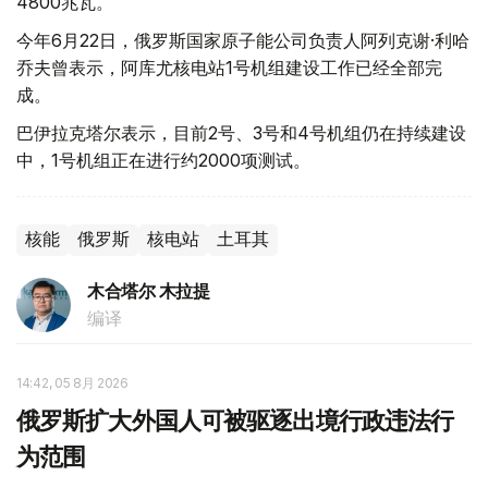
4800兆瓦。
今年6月22日，俄罗斯国家原子能公司负责人阿列克谢·利哈
乔夫曾表示，阿库尤核电站1号机组建设工作已经全部完
成。
巴伊拉克塔尔表示，目前2号、3号和4号机组仍在持续建设
中，1号机组正在进行约2000项测试。
核能
俄罗斯
核电站
土耳其
木合塔尔 木拉提
编译
14:42, 05 8月 2026
俄罗斯扩大外国人可被驱逐出境行政违法行
为范围