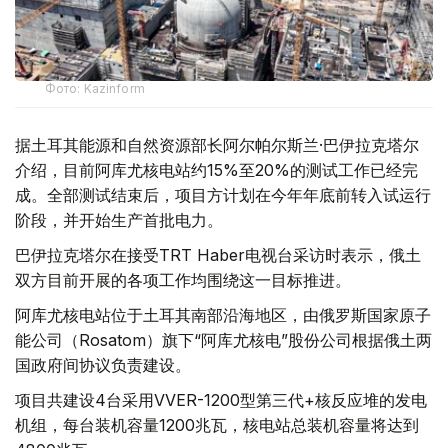
Фото: Kazinform
据土耳其能源和自然资源部长阿尔帕尔斯兰·巴伊拉克塔尔
介绍，目前阿库尤核电站约15%至20%的测试工作已经完
成。全部测试结束后，项目方计划在今年年底前转入试运行
阶段，并开始生产首批电力。
巴伊拉克塔尔在接受TRT Haber电视台采访时表示，俄土
双方目前开展的各项工作均围绕这一目标推进。
阿库尤核电站位于土耳其南部沿海地区，由俄罗斯国家原子
能公司（Rosatom）旗下“阿库尤核电”股份公司根据俄土两
国政府间协议负责建设。
项目共建设4台采用VVER-1200型第三代+核反应堆的发电
机组，每台装机容量1200兆瓦，核电站总装机容量将达到