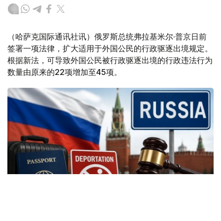
（哈萨克国际通讯社讯）俄罗斯总统弗拉基米尔·普京日前
签署一项法律，扩大适用于外国公民的行政驱逐出境规定。
根据新法，可导致外国公民被行政驱逐出境的行政违法行为
数量由原来的22项增加至45项。
Фото: Kazinform