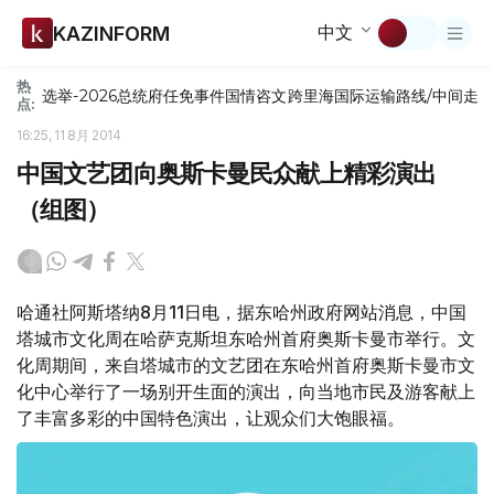
中文
KAZINFORM
热
选举-2026
总统府
任免
事件
国情咨文
跨里海国际运输路线/中间走
点:
16:25, 11 8月 2014
中国文艺团向奥斯卡曼民众献上精彩演出
（组图）
哈通社阿斯塔纳8月11日电，据东哈州政府网站消息，中国
塔城市文化周在哈萨克斯坦东哈州首府奥斯卡曼市举行。文
化周期间，来自塔城市的文艺团在东哈州首府奥斯卡曼市文
化中心举行了一场别开生面的演出，向当地市民及游客献上
了丰富多彩的中国特色演出，让观众们大饱眼福。