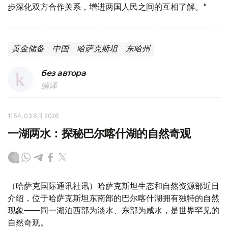
步深化双方合作关系，增进两国人民之间的互相了解。"
黄金储备
中国
哈萨克斯坦
东哈州
без автора
编译
11:54, 03 8月 2026
一湖两水：探秘巴尔喀什湖的自然奇观
（哈萨克国际通讯社讯）哈萨克斯坦生态和自然资源部近日
介绍，位于哈萨克斯坦东南部的巴尔喀什湖拥有独特的自然
现象——同一湖泊西部为淡水、东部为咸水，是世界罕见的
自然奇观。