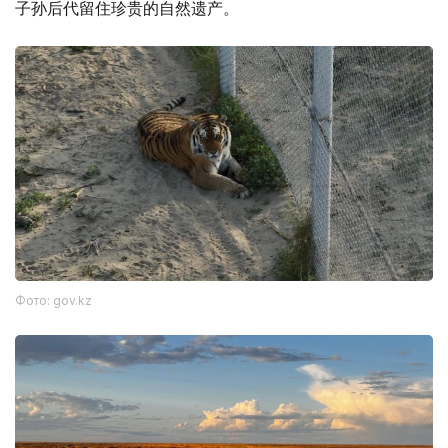
子孙后代留住珍贵的自然遗产。
Фото: gov.kz