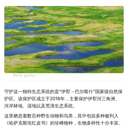
Фото: gov.kz
守护这一独特生态系统的是“伊犁－巴尔喀什”国家级自然保
护区。该保护区成立于2018年，主要保护伊犁河三角洲、
河岸林地、湿地以及荒漠生态系统。
这里栖息着数百种野生动物和鸟类，其中包括多种被列入
《哈萨克斯坦红皮书》的珍稀物种，生物多样性十分丰富。