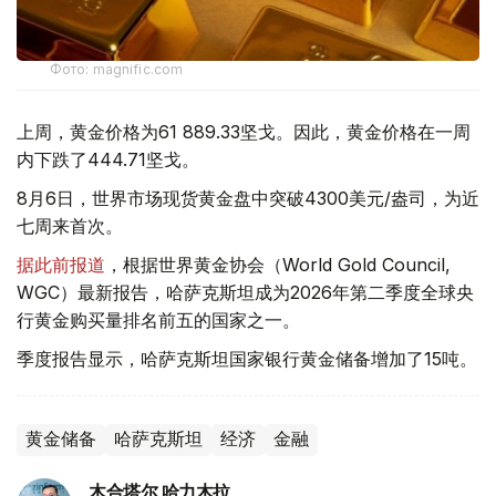
Фото: magnific.com
上周，黄金价格为61 889.33坚戈。因此，黄金价格在一周
内下跌了444.71坚戈。
8月6日，世界市场现货黄金盘中突破4300美元/盎司，为近
七周来首次。
据此前报道
，根据世界黄金协会（World Gold Council,
WGC）最新报告，哈萨克斯坦成为2026年第二季度全球央
行黄金购买量排名前五的国家之一。
季度报告显示，哈萨克斯坦国家银行黄金储备增加了15吨。
黄金储备
哈萨克斯坦
经济
金融
木合塔尔 哈力木拉