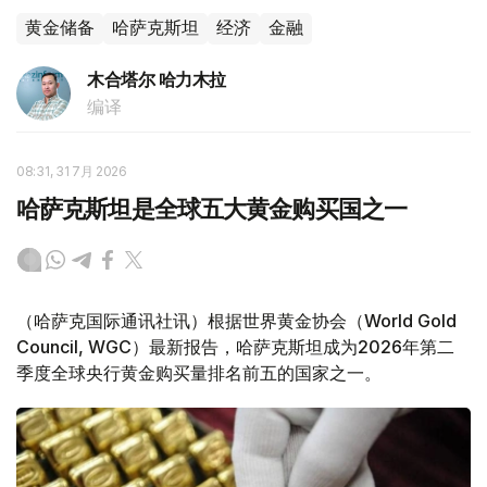
黄金储备
哈萨克斯坦
经济
金融
木合塔尔 哈力木拉
编译
08:31, 31 7月 2026
哈萨克斯坦是全球五大黄金购买国之一
（哈萨克国际通讯社讯）根据世界黄金协会（World Gold
Council, WGC）最新报告，哈萨克斯坦成为2026年第二
季度全球央行黄金购买量排名前五的国家之一。