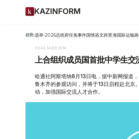
KAZINFORM
选举-2026
总统府
任免
事件
国情咨文
跨里海国际运输路
趋势:
03:42, 14 8月 2014
上合组织成员国首批中学生交
哈通社阿斯塔纳8月13日电，据中新网报道，
鲁木齐的参观访问，并将于13日启程赴北京
动，加强国际交流人才合作。