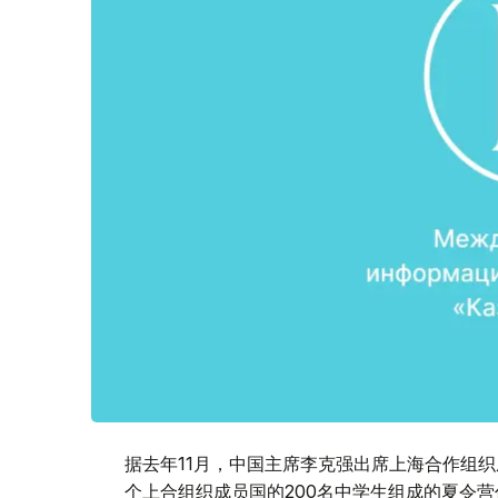
据去年11月，中国主席李克强出席上海合作组
个上合组织成员国的200名中学生组成的夏令