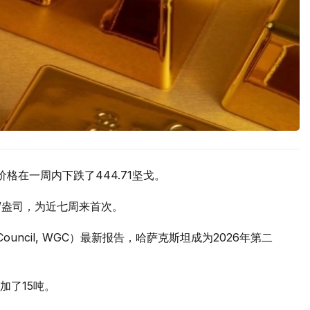
价格在一周内下跌了444.71坚戈。
元/盎司，为近七周来首次。
 Council, WGC）最新报告，哈萨克斯坦成为2026年第二
加了15吨。