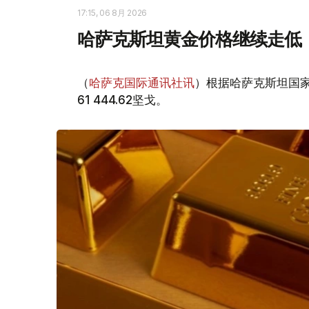
17:15, 06 8月 2026
哈萨克斯坦黄金价格继续走低
（
哈萨克国际通讯社讯
）根据哈萨克斯坦国家
61 444.62坚戈。