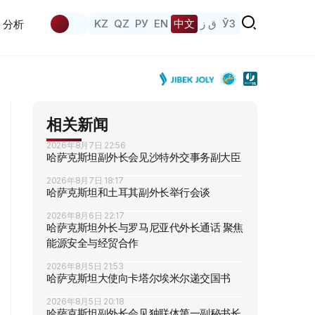
KZ
QZ
РУ
EN
中文
ق ز
ЎЗ
分析
相关新闻
2026年8月7日 22:56
哈萨克斯坦副外长会见沙特外交事务副大臣
2026年8月7日 18:17
哈萨克斯坦和土耳其副外长举行会谈
2026年8月6日 22:17
哈萨克斯坦外长与罗马尼亚代外长通话 聚焦
能源安全与经贸合作
2026年8月5日 21:53
哈萨克斯坦大使向卡塔尔埃米尔递交国书
2026年8月5日 20:18
哈萨克斯坦副外长会见独联体第一副秘书长