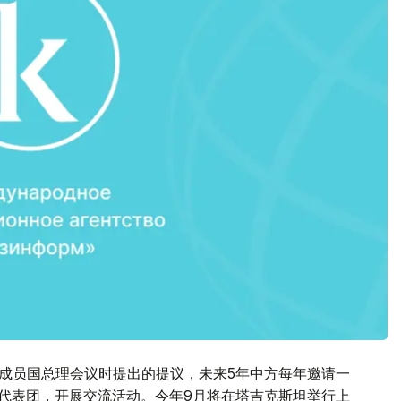
织成员国总理会议时提出的提议，未来5年中方每年邀请一
营代表团，开展交流活动。今年9月将在塔吉克斯坦举行上