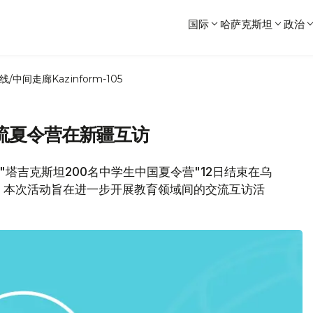
国际
哈萨克斯坦
政治
线/中间走廊
Kazinform-105
流夏令营在新疆互访
"塔吉克斯坦200名中学生中国夏令营"12日结束在乌
。本次活动旨在进一步开展教育领域间的交流互访活