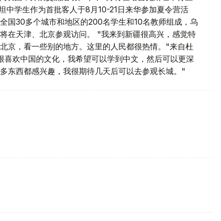
坦中学生作为首批客人于8月10-21日来华参加夏令营活
国30多个城市和地区的200名学生和10名教师组成，乌
将在天津、北京参观访问。 "我来到新疆很高兴，感觉特
北京，看一些别的地方。这里的人民都很热情。"来自杜
我很喜欢中国的文化，我希望可以学到中文，然后可以更深
多东西都感兴趣，我很期待几天后可以去参观长城。"