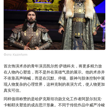
Фото: Kazinform
首次饰演术赤的青年演员凯尔然·萨德科夫，将更多精力放
在人物内心塑造，而不是外在英雄气质的展示。他的术赤并
不依靠高声呐喊，而是在沉默、停顿、眼神与肢体控制中展
现人物复杂的心理世界，这种克制的表演方式，使人物更加
真实可信。
同样值得称赞的是哈萨克斯坦功勋文化工作者阿瑟尔别克·
卡帕耶夫塑造的成吉思汗形象。不同于传统作品中威严冷峻