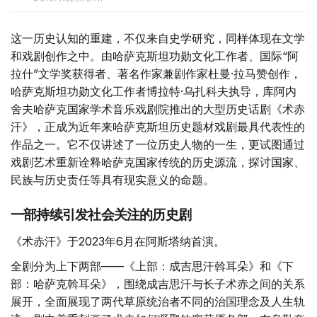
这一历史认知的重建，不仅来自史学研究，同样体现在文学
和戏剧创作之中。由哈萨克斯坦功勋文化工作者、国际“阿
拉什”文学奖获得者、著名作家兼剧作家杜曼·拉马赞创作，
哈萨克斯坦功勋文化工作者博拉特·乌扎科夫执导，库阿内
舍夫哈萨克国家学术音乐戏剧院推出的大型历史话剧《术赤
汗》，正成为近年来哈萨克斯坦历史题材戏剧最具代表性的
作品之一。它不仅讲述了一位历史人物的一生，更试图通过
戏剧艺术重新诠释哈萨克国家传统的历史源流，探讨国家、
民族与历史责任等具有现实意义的命题。
一部持续引发社会关注的历史剧
《术赤汗》于2023年6月在阿斯塔纳首演。
全剧分为上下两部——《上部：成吉思汗斡耳朵》和《下
部：哈萨克斡耳朵》，围绕成吉思汗与长子术赤之间的关系
展开，全面展现了两代草原统治者不同的治国理念及人生轨