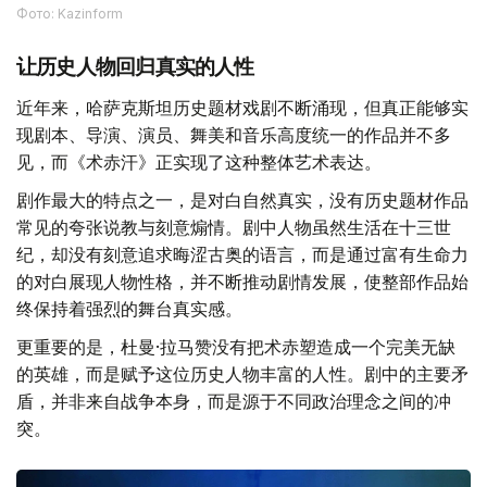
Фото: Kazinform
让历史人物回归真实的人性
近年来，哈萨克斯坦历史题材戏剧不断涌现，但真正能够实
现剧本、导演、演员、舞美和音乐高度统一的作品并不多
见，而《术赤汗》正实现了这种整体艺术表达。
剧作最大的特点之一，是对白自然真实，没有历史题材作品
常见的夸张说教与刻意煽情。剧中人物虽然生活在十三世
纪，却没有刻意追求晦涩古奥的语言，而是通过富有生命力
的对白展现人物性格，并不断推动剧情发展，使整部作品始
终保持着强烈的舞台真实感。
更重要的是，杜曼·拉马赞没有把术赤塑造成一个完美无缺
的英雄，而是赋予这位历史人物丰富的人性。剧中的主要矛
盾，并非来自战争本身，而是源于不同政治理念之间的冲
突。