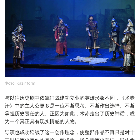
Фото: Kazinform
与以往历史剧中依靠征战建功立业的英雄形象不同，《术赤
汗》中的主人公更多是一位不断思考、不断作出选择、不断
承担历史责任的人。正因为如此，术赤走出了历史神话，成
为一个真正具有现实情感的人物。
导演也成功延续了这一创作理念，使整部作品不再只是对十