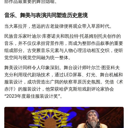
部作品最重要的舞台隐喻。
音乐、舞美与表演共同塑造历史意境
当大幕拉开，悠远的古老旋律便将观众带入草原时代。
民族音乐家叶迪尔·库赛诺夫和凯拉特·托基姆别托夫创作的
音乐，并不仅仅承担背景作用，而成为整部作品叙事的重要
组成部分。古突厥音乐元素与人物心理活动相互交织，使听
觉空间与视觉空间融为统一整体。
舞美设计同样令人印象深刻。舞台设计师叶尔兰·图亚科夫
充分利用现代剧场技术，通过LED屏幕、灯光、舞台机械和
服装设计，成功营造出广阔的钦察草原历史氛围。凭借《术
赤汗》的服装设计，他荣获哈萨克斯坦戏剧评论家协会
“2023年度最佳服装设计奖”。