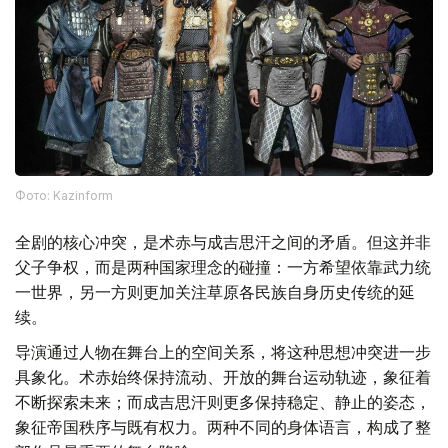
Фото: Kazinform
全剧的核心冲突，是术赤与成吉思汗之间的矛盾。但这并非
父子争权，而是两种国家理念的碰撞：一方希望依靠武力统
一世界，另一方则更加关注草原各民族自身历史传统的延
续。
导演通过人物在舞台上的空间关系，将这种思想冲突进一步
具象化。术赤始终保持流动、开放的舞台运动轨迹，象征着
不断探索未来；而成吉思汗则更多保持稳定、静止的姿态，
象征帝国秩序与既有权力。两种不同的身体语言，构成了整