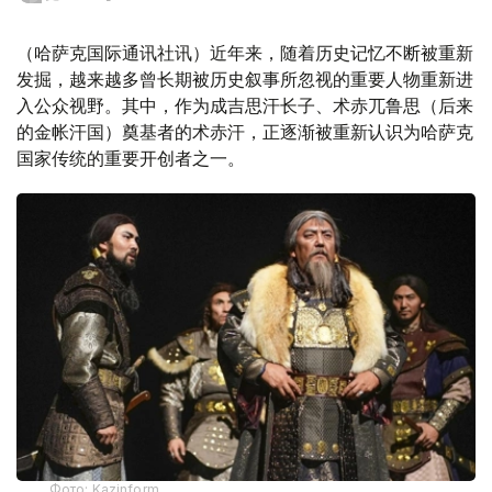
（哈萨克国际通讯社讯）近年来，随着历史记忆不断被重新
发掘，越来越多曾长期被历史叙事所忽视的重要人物重新进
入公众视野。其中，作为成吉思汗长子、术赤兀鲁思（后来
的金帐汗国）奠基者的术赤汗，正逐渐被重新认识为哈萨克
国家传统的重要开创者之一。
Фото: Kazinform