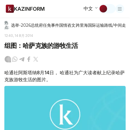
中文
KAZINFORM
热
选举-2026
总统府
任免
事件
国情咨文
跨里海国际运输路线/中间走
点:
12:40, 14 8月 2014
组图：哈萨克族的游牧生活
哈通社阿斯塔纳8月14日， 哈通社为广大读者献上纪录哈萨
克族游牧生活的图片。