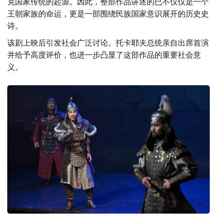
克国家传统的起源。因此，整部作品讲述的已不仅仅是一个
王朝家族的命运，更是一部围绕民族国家意识展开的历史史
诗。
该剧上映后引发社会广泛讨论。托卡耶夫总统亲自出席首演
并给予高度评价，也进一步凸显了这部作品的重要社会意
义。