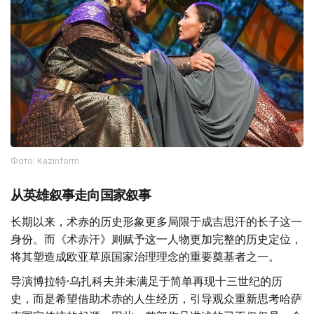
Фото: Kazinform
从英雄叙事走向国家叙事
长期以来，术赤的历史形象更多局限于成吉思汗的长子这一
身份。而《术赤汗》则赋予这一人物更加完整的历史定位，
将其塑造成欧亚草原国家治理理念的重要奠基者之一。
导演博拉特·乌扎科夫并未满足于简单再现十三世纪的历
史，而是希望借助术赤的人生经历，引导观众重新思考哈萨