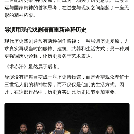
三世纪历史事件的复原，而成为一场关于历史意识、民族命
运与国家精神的哲学思考，在过去与现实之间架起了一座无
形的精神桥梁。
导演用现代戏剧语言重新诠释历史
现代历史戏剧通常有两种创作路径：一种强调历史复原，力
求真实再现当时的服饰、建筑、武器和生活方式；另一种则
更强调历史诠释，让历史服务于艺术表达。
《术赤汗》显然属于后者。
导演没有把舞台变成一座历史博物馆，而是希望观众理解十
三世纪人们的精神世界，而不仅仅是他们的生活方式。因
此，在这部作品中，历史真实远比历史细节更加重要。