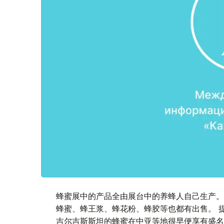
蜂蜜展中的产品全由展台中的养蜂人自己生产。
蜂蜜、蜂王浆、蜂花粉、蜂胶等也都有出售。 
吉尔吉斯斯坦的蜂蜜在中亚等地很早便享有盛名