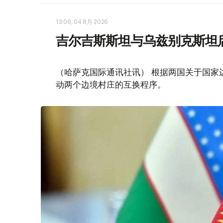
13:09, 04 8月 2026
吉尔吉斯斯坦与乌兹别克斯坦
（哈萨克国际通讯社讯） 根据两国关于国家
动两个边境村庄的互换程序。