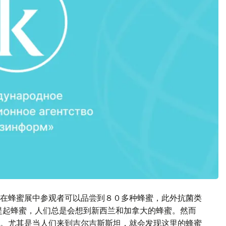
在蜂蜜展中参观者可以品尝到８０多种蜂蜜，此外抗菌类
提起蜂蜜，人们总是会想到新西兰和加拿大的蜂蜜。然而
。尤其是当人们来到吉尔吉斯斯坦，就会发现这里的蜂蜜