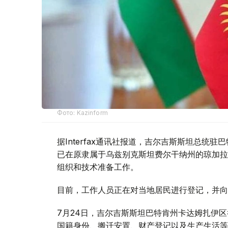
Фото: Kazinform
据Interfax通讯社报道，吉尔吉斯斯坦总统
已在原隶属于乌兹别克斯坦费尔干纳州的琼加拉（Ch
组织和技术准备工作。
目前，工作人员正在对当地居民进行登记，并向
7月24日，吉尔吉斯斯坦巴特肯州卡达姆扎伊
国籍身份、搬迁安置、财产登记以及生产生活等