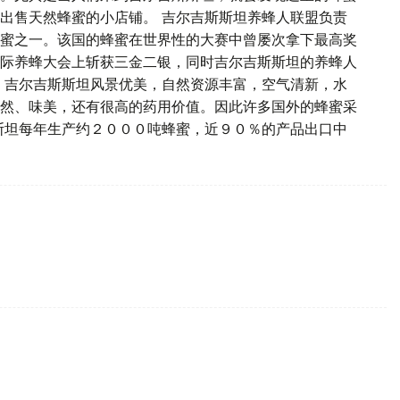
出售天然蜂蜜的小店铺。 吉尔吉斯斯坦养蜂人联盟负责
蜜之一。该国的蜂蜜在世界性的大赛中曾屡次拿下最高奖
际养蜂大会上斩获三金二银，同时吉尔吉斯斯坦的养蜂人
。 吉尔吉斯斯坦风景优美，自然资源丰富，空气清新，水
然、味美，还有很高的药用价值。因此许多国外的蜂蜜采
斯坦每年生产约２０００吨蜂蜜，近９０％的产品出口中