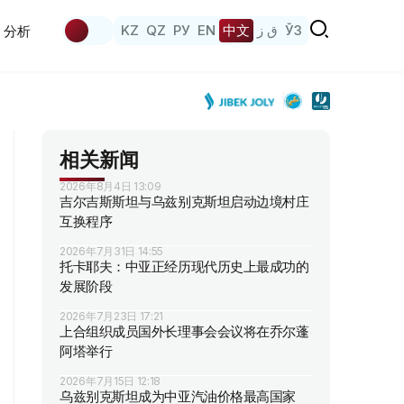
KZ
QZ
РУ
EN
中文
ق ز
ЎЗ
分析
相关新闻
2026年8月4日 13:09
吉尔吉斯斯坦与乌兹别克斯坦启动边境村庄
互换程序
2026年7月31日 14:55
托卡耶夫：中亚正经历现代历史上最成功的
发展阶段
2026年7月23日 17:21
上合组织成员国外长理事会会议将在乔尔蓬
阿塔举行
2026年7月15日 12:18
乌兹别克斯坦成为中亚汽油价格最高国家