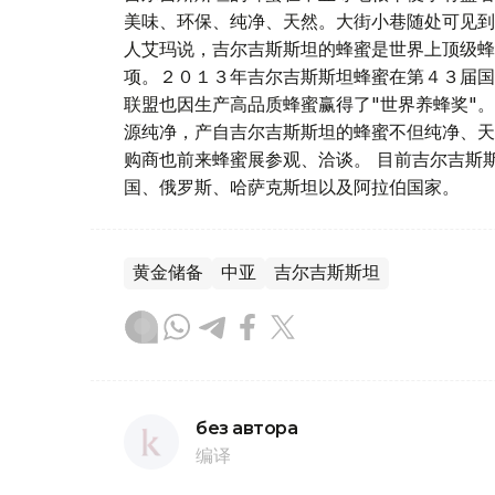
美味、环保、纯净、天然。大街小巷随处可见到
人艾玛说，吉尔吉斯斯坦的蜂蜜是世界上顶级蜂
项。２０１３年吉尔吉斯斯坦蜂蜜在第４３届国
联盟也因生产高品质蜂蜜赢得了"世界养蜂奖"
源纯净，产自吉尔吉斯斯坦的蜂蜜不但纯净、天
购商也前来蜂蜜展参观、洽谈。 目前吉尔吉斯
国、俄罗斯、哈萨克斯坦以及阿拉伯国家。
黄金储备
中亚
吉尔吉斯斯坦
без автора
编译