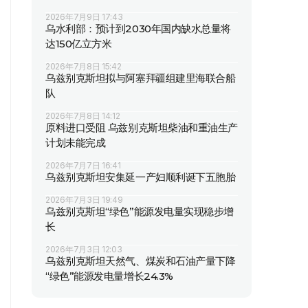
2026年7月9日 17:43
乌水利部：预计到2030年国内缺水总量将
达150亿立方米
2026年7月8日 15:42
乌兹别克斯坦拟与阿塞拜疆组建里海联合船
队
2026年7月8日 14:12
原料进口受阻 乌兹别克斯坦柴油和重油生产
计划未能完成
2026年7月7日 16:41
乌兹别克斯坦安集延一产妇顺利诞下五胞胎
2026年7月3日 19:49
乌兹别克斯坦“绿色”能源发电量实现稳步增
长
2026年7月3日 12:03
乌兹别克斯坦天然气、煤炭和石油产量下降
“绿色”能源发电量增长24.3%