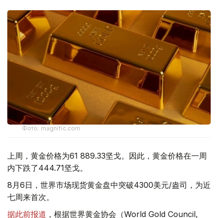
Фото: magnific.com
上周，黄金价格为61 889.33坚戈。因此，黄金价格在一周
内下跌了444.71坚戈。
8月6日，世界市场现货黄金盘中突破4300美元/盎司，为近
七周来首次。
据此前报道
，根据世界黄金协会（World Gold Council,