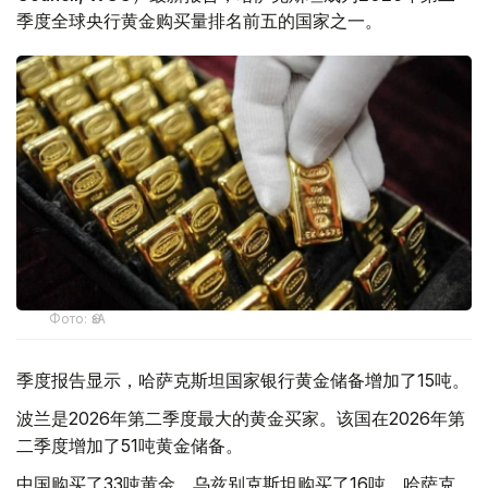
季度全球央行黄金购买量排名前五的国家之一。
Фото: ӨзА
季度报告显示，哈萨克斯坦国家银行黄金储备增加了15吨。
波兰是2026年第二季度最大的黄金买家。该国在2026年第
二季度增加了51吨黄金储备。
中国购买了33吨黄金，乌兹别克斯坦购买了16吨，哈萨克