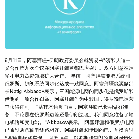
8月11日，阿塞拜疆-伊朗政府委员会就贸易-经济和人道主
义合作第九次会议在阿塞拜疆首都巴库召开。双方同意在运
输和电力贸易领域扩大合作。 早前，阿塞拜疆能源系统和
俄罗斯、伊朗系统同步化达成一致同意。阿塞拜疆能源副部
长Natig Abbasov表示，三国能源电网的同步化是俄罗斯和
伊朗的一项合作创举。阿塞拜疆作为中转国，将从输电运营
中获得红利。 "从技术角度而言，阿塞拜疆已长期做好准
备，不论是在俄罗斯边境还是伊朗边境。我们同意准备了输
电线路和变电站。"Abbasov表示。 阿塞拜疆和俄罗斯电网
已通过两条输电线路相连。阿塞拜疆和伊朗的电力互换通过
5条输电线路实现。 阿塞拜疆、俄罗斯和伊朗的电网同步化