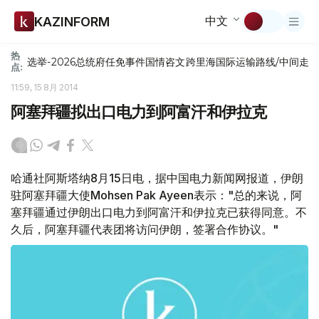
中文
KAZINFORM
热
选举-2026
总统府
任免
事件
国情咨文
跨里海国际运输路线/中间走
点:
11:59, 15 8月 2014
阿塞拜疆拟出口电力到阿富汗和伊拉克
哈通社阿斯塔纳8月15日电，据中国电力新闻网报道，伊朗
驻阿塞拜疆大使Mohsen Pak Ayeen表示："总的来说，阿
塞拜疆通过伊朗出口电力到阿富汗和伊拉克已获得同意。不
久后，阿塞拜疆代表团将访问伊朗，签署合作协议。"