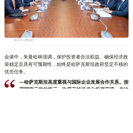
Фото: Үкімет
会谈中，朱曼哈林强调，保护投资者合法权益、确保经济政
策稳定且具有可预期性，始终是哈萨克斯坦政府坚定不移的
优先任务。
—哈萨克斯坦高度重视与国际企业发展合作关系。按
照国家元首的指示，政府正持续优化投资环境，依法
保障投资者合法权益，并为企业经营创造稳定、透明
的发展条件，-朱曼哈林表示。
亚兹哲表示，哈萨克斯坦已成为阿纳多卢集团继土耳其之后
的第二大战略市场。目前，公司正积极推进一系列新的投资
项目，并研究在哈萨克斯坦建设出口枢纽的可行性，以便向