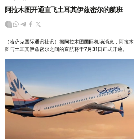
阿拉木图开通直飞土耳其伊兹密尔的航班
（哈萨克国际通讯社讯）据阿拉木图国际机场消息，阿拉木
图与土耳其伊兹密尔之间的直航将于7月31日正式开通。