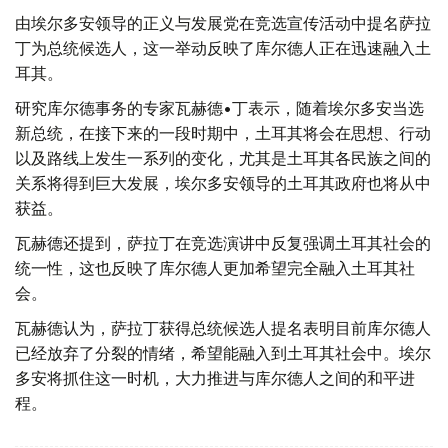
由埃尔多安领导的正义与发展党在竞选宣传活动中提名萨拉
丁为总统候选人，这一举动反映了库尔德人正在迅速融入土
耳其。
研究库尔德事务的专家瓦赫德•丁表示，随着埃尔多安当选
新总统，在接下来的一段时期中，土耳其将会在思想、行动
以及路线上发生一系列的变化，尤其是土耳其各民族之间的
关系将得到巨大发展，埃尔多安领导的土耳其政府也将从中
获益。
瓦赫德还提到，萨拉丁在竞选演讲中反复强调土耳其社会的
统一性，这也反映了库尔德人更加希望完全融入土耳其社
会。
瓦赫德认为，萨拉丁获得总统候选人提名表明目前库尔德人
已经放弃了分裂的情绪，希望能融入到土耳其社会中。埃尔
多安将抓住这一时机，大力推进与库尔德人之间的和平进
程。