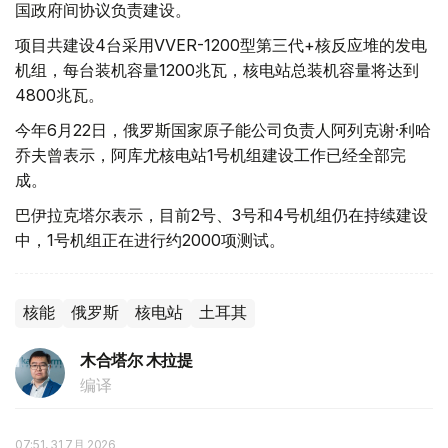
国政府间协议负责建设。
项目共建设4台采用VVER-1200型第三代+核反应堆的发电
机组，每台装机容量1200兆瓦，核电站总装机容量将达到
4800兆瓦。
今年6月22日，俄罗斯国家原子能公司负责人阿列克谢·利哈
乔夫曾表示，阿库尤核电站1号机组建设工作已经全部完
成。
巴伊拉克塔尔表示，目前2号、3号和4号机组仍在持续建设
中，1号机组正在进行约2000项测试。
核能
俄罗斯
核电站
土耳其
木合塔尔 木拉提
编译
07:51, 31 7月 2026