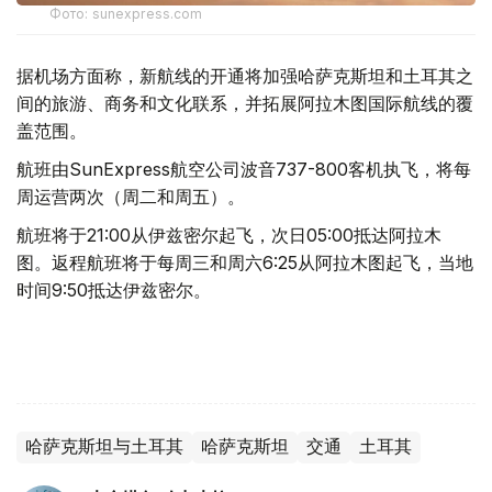
Фото: sunexpress.com
据机场方面称，新航线的开通将加强哈萨克斯坦和土耳其之
间的旅游、商务和文化联系，并拓展阿拉木图国际航线的覆
盖范围。
航班由SunExpress航空公司波音737-800客机执飞，将每
周运营两次（周二和周五）。
航班将于21:00从伊兹密尔起飞，次日05:00抵达阿拉木
图。返程航班将于每周三和周六6:25从阿拉木图起飞，当地
时间9:50抵达伊兹密尔。
哈萨克斯坦与土耳其
哈萨克斯坦
交通
土耳其