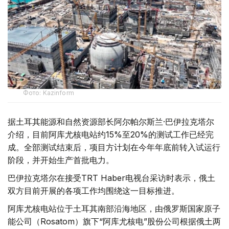
Фото: Kazinform
据土耳其能源和自然资源部长阿尔帕尔斯兰·巴伊拉克塔尔
介绍，目前阿库尤核电站约15%至20%的测试工作已经完
成。全部测试结束后，项目方计划在今年年底前转入试运行
阶段，并开始生产首批电力。
巴伊拉克塔尔在接受TRT Haber电视台采访时表示，俄土
双方目前开展的各项工作均围绕这一目标推进。
阿库尤核电站位于土耳其南部沿海地区，由俄罗斯国家原子
能公司（Rosatom）旗下“阿库尤核电”股份公司根据俄土两