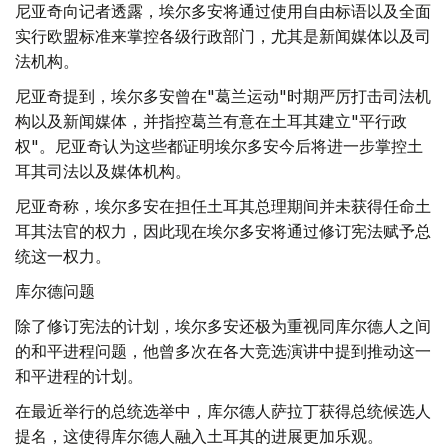
尼亚奇向记者透露，埃尔多安将通过使用自由标语以及全面
实行欧盟标准来掌控各级行政部门，尤其是新闻媒体以及司
法机构。
尼亚奇提到，埃尔多安曾在"葛兰运动"时期严厉打击司法机
构以及新闻媒体，并指控葛兰有意在土耳其建立"平行政
权"。尼亚奇认为这些都证明埃尔多安今后将进一步掌控土
耳其司法以及媒体机构。
尼亚奇称，埃尔多安在担任土耳其总理期间并未获得任命土
耳其法官的权力，因此现在埃尔多安将通过修订宪法赋予总
统这一权力。
库尔德问题
除了修订宪法的计划，埃尔多安还极为重视同库尔德人之间
的和平进程问题，他曾多次在各大竞选演讲中提到推动这一
和平进程的计划。
在最近举行的总统选举中，库尔德人萨拉丁获得总统候选人
提名，这使得库尔德人融入土耳其的进展更加乐观。