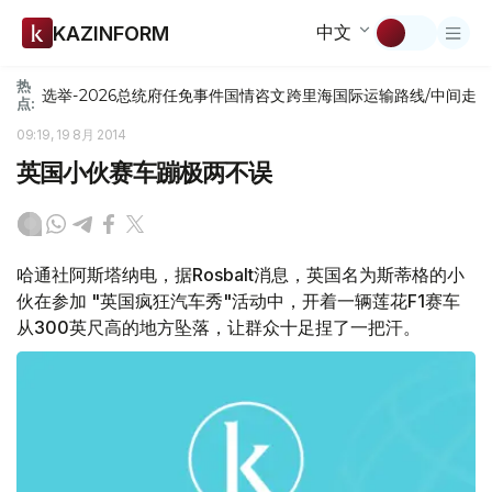
中文
KAZINFORM
热
选举-2026
总统府
任免
事件
国情咨文
跨里海国际运输路线/中间走
点:
09:19, 19 8月 2014
英国小伙赛车蹦极两不误
哈通社阿斯塔纳电，据Rosbalt消息，英国名为斯蒂格的小
伙在参加 "英国疯狂汽车秀"活动中，开着一辆莲花F1赛车
从300英尺高的地方坠落，让群众十足捏了一把汗。