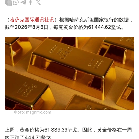
（
哈萨克国际通讯社讯
）根据哈萨克斯坦国家银行的数据，
截至2026年8月6日，每克黄金价格为61 444.62坚戈。
Фото: magnific.com
上周，黄金价格为61 889.33坚戈。因此，黄金价格在一周
内下跌了444.71坚戈。