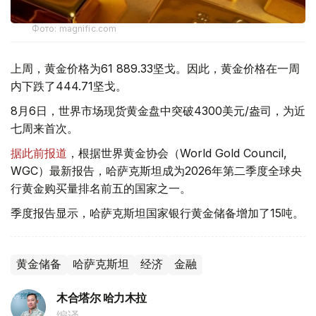
Фото: magnific.com
上周，黄金价格为61 889.33坚戈。因此，黄金价格在一周
内下跌了444.71坚戈。
8月6日，世界市场现货黄金盘中突破4300美元/盎司，为近
七周来首次。
据此前报道
，根据世界黄金协会（World Gold Council,
WGC）最新报告，哈萨克斯坦成为2026年第二季度全球央
行黄金购买量排名前五的国家之一。
季度报告显示，哈萨克斯坦国家银行黄金储备增加了15吨。
黄金储备
哈萨克斯坦
经济
金融
木合塔尔 哈力木拉
编译