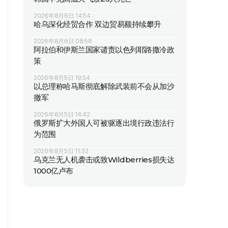
2026年8月6日 14:54
哈乌深化经贸合作 双边贸易额持续攀升
2026年8月6日 08:58
阿拉伯和伊斯兰国家谴责以色列耶路撒冷政
策
2026年8月5日 19:54
以总理称哈马斯彻底解除武装前不会从加沙
撤军
2026年8月5日 14:42
俄罗斯扩大外国人可被驱逐出境行政违法行
为范围
2026年8月5日 11:32
乌克兰无人机袭击或致Wildberries损失达
1000亿卢布