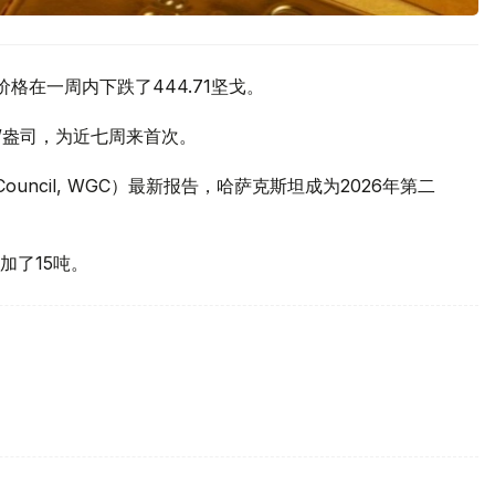
价格在一周内下跌了444.71坚戈。
元/盎司，为近七周来首次。
 Council, WGC）最新报告，哈萨克斯坦成为2026年第二
加了15吨。