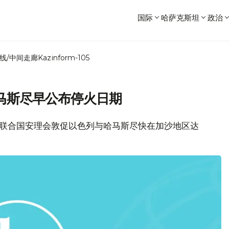
国际
哈萨克斯坦
政治
线/中间走廊
Kazinform-105
马斯尽早公布停火日期
，联合国安理会敦促以色列与哈马斯尽快在加沙地区达