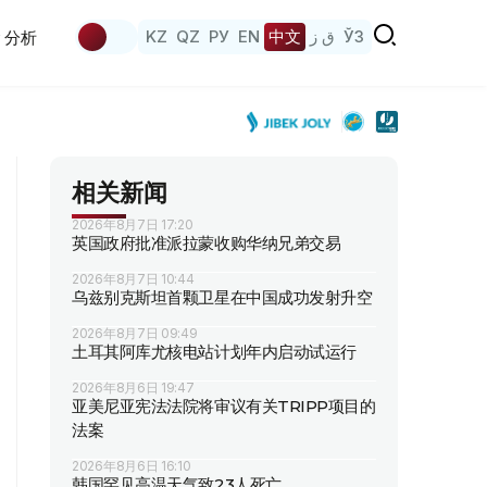
KZ
QZ
РУ
EN
中文
ق ز
ЎЗ
分析
相关新闻
2026年8月7日 17:20
英国政府批准派拉蒙收购华纳兄弟交易
2026年8月7日 10:44
乌兹别克斯坦首颗卫星在中国成功发射升空
2026年8月7日 09:49
土耳其阿库尤核电站计划年内启动试运行
2026年8月6日 19:47
亚美尼亚宪法法院将审议有关TRIPP项目的
法案
2026年8月6日 16:10
韩国罕见高温天气致23人死亡