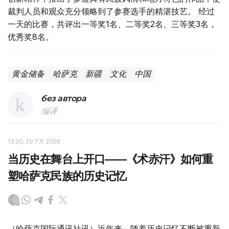
裁判人员和观众充分领略到了参赛选手的精湛技艺。 经过
一天的比赛，共评出一等奖1名、二等奖2名、三等奖3名，
优秀奖8名。
黄金储备
哈萨克
新疆
文化
中国
без автора
编译
13:20, 29 7月 2026
当历史在舞台上开口——《术赤汗》如何重
塑哈萨克民族的历史记忆
（哈萨克国际通讯社讯）近年来，随着历史记忆不断被重新