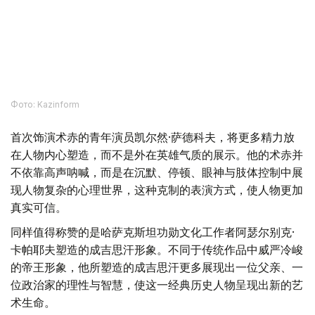
Фото: Kazinform
首次饰演术赤的青年演员凯尔然·萨德科夫，将更多精力放
在人物内心塑造，而不是外在英雄气质的展示。他的术赤并
不依靠高声呐喊，而是在沉默、停顿、眼神与肢体控制中展
现人物复杂的心理世界，这种克制的表演方式，使人物更加
真实可信。
同样值得称赞的是哈萨克斯坦功勋文化工作者阿瑟尔别克·
卡帕耶夫塑造的成吉思汗形象。不同于传统作品中威严冷峻
的帝王形象，他所塑造的成吉思汗更多展现出一位父亲、一
位政治家的理性与智慧，使这一经典历史人物呈现出新的艺