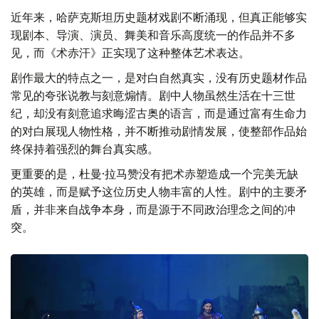
让历史人物回归真实的人性
近年来，哈萨克斯坦历史题材戏剧不断涌现，但真正能够实
现剧本、导演、演员、舞美和音乐高度统一的作品并不多
见，而《术赤汗》正实现了这种整体艺术表达。
剧作最大的特点之一，是对白自然真实，没有历史题材作品
常见的夸张说教与刻意煽情。剧中人物虽然生活在十三世
纪，却没有刻意追求晦涩古奥的语言，而是通过富有生命力
的对白展现人物性格，并不断推动剧情发展，使整部作品始
终保持着强烈的舞台真实感。
更重要的是，杜曼·拉马赞没有把术赤塑造成一个完美无缺
的英雄，而是赋予这位历史人物丰富的人性。剧中的主要矛
盾，并非来自战争本身，而是源于不同政治理念之间的冲
突。