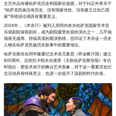
意义的作品。当今社会尤其需要这样的艺术创作，通过优秀
文艺作品传播哈萨克历史和国家价值观，对于纠正外界关于
“哈萨克民族没有历史、没有国家传统、没有建立过自己国
家”等错误论调具有重要意义。
2024年，《术赤汗》被列入库阿内舍夫哈萨克国家学术音
乐戏剧院保留剧目，成为剧院最受欢迎的演出之一，几乎场
场座无虚席。持续高涨的观演热情，也印证了术赤这一历史
人物在哈萨克民族历史叙事中的重要地位。
哈萨克斯坦在同年隆重纪念术赤兀鲁思（即金帐汗国）建立
800周年。总统托卡耶夫在接受《主权哈萨克斯坦报》专访
时指出，塑造术赤汗的舞台艺术形象，对于这一重要历史纪
念活动具有特殊意义，也进一步提升了该剧的时代价值。