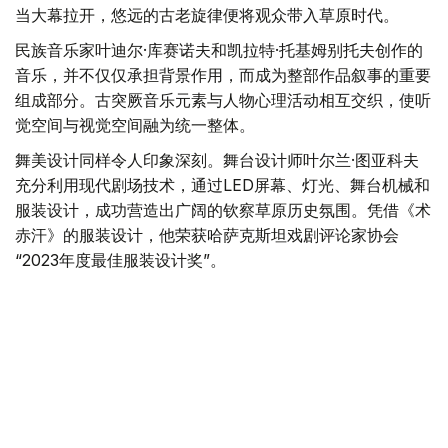
音乐、舞美与表演共同塑造历史意境
当大幕拉开，悠远的古老旋律便将观众带入草原时代。
民族音乐家叶迪尔·库赛诺夫和凯拉特·托基姆别托夫创作的
音乐，并不仅仅承担背景作用，而成为整部作品叙事的重要
组成部分。古突厥音乐元素与人物心理活动相互交织，使听
觉空间与视觉空间融为统一整体。
舞美设计同样令人印象深刻。舞台设计师叶尔兰·图亚科夫
充分利用现代剧场技术，通过LED屏幕、灯光、舞台机械和
服装设计，成功营造出广阔的钦察草原历史氛围。凭借《术
赤汗》的服装设计，他荣获哈萨克斯坦戏剧评论家协会
“2023年度最佳服装设计奖”。