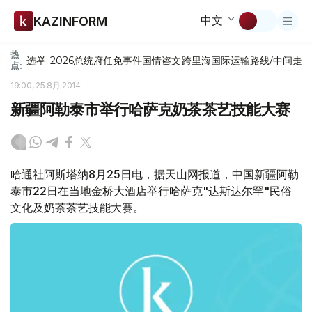
中文
KAZINFORM
热
选举-2026
总统府
任免
事件
国情咨文
跨里海国际运输路线/中间走
点:
19:00, 25 8月 2014
新疆阿勒泰市举行哈萨克奶茶茶艺技能大赛
哈通社阿斯塔纳8月25日电，据天山网报道，中国新疆阿勒
泰市22日在当地金桥大酒店举行哈萨克"达斯达尔罕"民俗
文化及奶茶茶艺技能大赛。