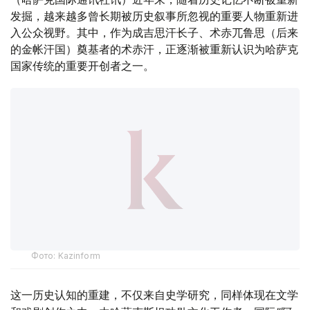
发掘，越来越多曾长期被历史叙事所忽视的重要人物重新进
入公众视野。其中，作为成吉思汗长子、术赤兀鲁思（后来
的金帐汗国）奠基者的术赤汗，正逐渐被重新认识为哈萨克
国家传统的重要开创者之一。
Фото: Kazinform