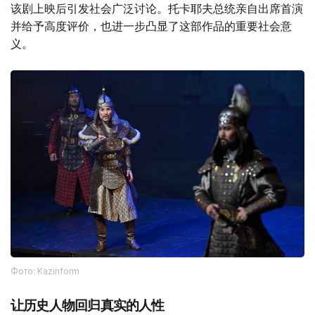
诗。
该剧上映后引发社会广泛讨论。托卡耶夫总统亲自出席首演
并给予高度评价，也进一步凸显了这部作品的重要社会意
义。
Фото: Kazinform