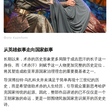
Фото: Kazinform
从英雄叙事走向国家叙事
长期以来，术赤的历史形象更多局限于成吉思汗的长子这一
身份。而《术赤汗》则赋予这一人物更加完整的历史定位，
将其塑造成欧亚草原国家治理理念的重要奠基者之一。
导演博拉特·乌扎科夫并未满足于简单再现十三世纪的历
史，而是希望借助术赤的人生经历，引导观众重新思考哈萨
克国家传统的起源。因此，整部作品讲述的已不仅仅是一个
王朝家族的命运，更是一部围绕民族国家意识展开的历史史