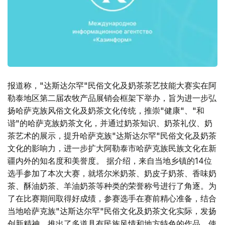
报道称，"达斯达尔罕"民俗文化及奶茶茶艺技能大赛实在阿
勒泰地区第二届农牧产品展销会框架下举办，旨为进一步弘
扬哈萨克族风俗文化及奶茶文化传统，推崇"健康"、"和
谐"的哈萨克族奶茶文化，并通过奶茶知识、奶茶礼仪、奶
茶艺术的展示，提升哈萨克族"达斯达尔罕"民俗文化及奶茶
文化的影响力，进一步扩大阿勒泰市哈萨克族民族文化在新
疆内外的知名度和美誉度。 据介绍，来自当地乡镇的14位
选手参加了本次大赛，就塔尔米奶茶、奶皮子奶茶、香味奶
茶、酥油奶茶、羊油奶茶等种类的荣誉称号进行了角逐。为
了在比赛期间取得好成绩，参赛选手在赛前精心准备，结合
当地哈萨克族"达斯达尔罕"民俗文化及奶茶文化实际，发扬
创新精神，推出了多道具有民族风情和地方特色的作品，使